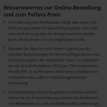
Wissenswertes zur Online-Bestellung
und zum Pellets-Preis
Die Lieferung nach Wiefelstede erfolgt über einen Silo-
LKW mit geeichtem On-Board-Wiegesystem. Das heißt,
dass am Fahrzeug stets die Menge bestimmt werden
kann, die bei Ihnen vor Ort eingeblasen wurde.
Wussten Sie, dass für Holz-Pellets-Lagerräume die
üblichen Bestimmungen für Brennstofflagerräume und
Heizräume gelten. Wir empfehlen, Türen zu verwenden
die der Brandschutzklasse T30 (bzw. T90) entsprechen,
Wände F90. Es dürfen keine elektrischen Installationen
vorhanden sein, außer in explosionsgeschützter
Ausführung.
Eine Bestellung online aufzugeben ist denkbar einfach.
Geben Sie zur Preisermittlung zunächst die Postleitzahl
von Wiefelstede ein und anschließend die Liefermenge.