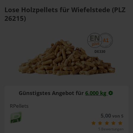
Lose Holzpellets für Wiefelstede (PLZ
26215)
DE330
Günstigstes Angebot für
6.000 kg
RPellets
5,00
von 5
5 Bewertungen