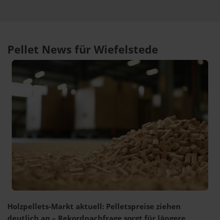
Pellet News für Wiefelstede
Holzpellets-Markt aktuell: Pelletspreise ziehen
deutlich an – Rekordnachfrage sorgt für längere