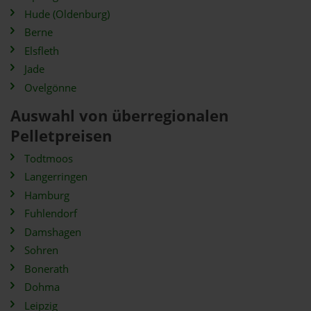
Hude (Oldenburg)
Berne
Elsfleth
Jade
Ovelgönne
Auswahl von überregionalen
Pelletpreisen
Todtmoos
Langerringen
Hamburg
Fuhlendorf
Damshagen
Sohren
Bonerath
Dohma
Leipzig