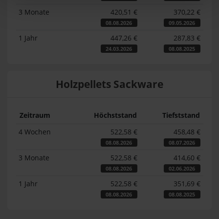
3 Monate
420,51 €
370,22 €
08.08.2026
09.05.2026
1 Jahr
447,26 €
287,83 €
24.03.2026
08.08.2025
Holzpellets Sackware
Zeitraum
Höchststand
Tiefststand
4 Wochen
522,58 €
458,48 €
08.08.2026
08.07.2026
3 Monate
522,58 €
414,60 €
08.08.2026
02.06.2026
1 Jahr
522,58 €
351,69 €
08.08.2026
08.08.2025