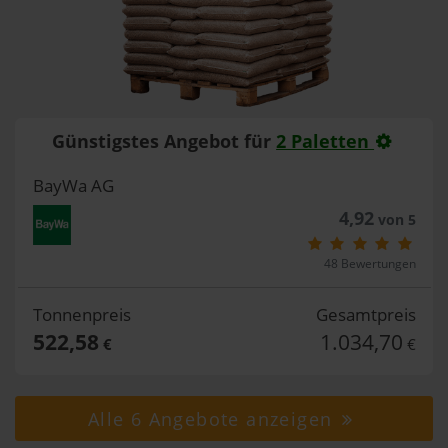
Günstigstes Angebot für
2 Paletten
BayWa AG
4,92
von 5
48 Bewertungen
Tonnenpreis
Gesamtpreis
522,58
1.034,70
€
€
Alle 6 Angebote anzeigen