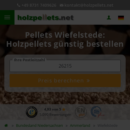
+49 8731 7409626
kontakt@holzpellets.net
Pellets Wiefelstede:
Holzpellets günstig bestellen
Ihre Postleitzahl
Preis berechnen
4,93 von 5
5.090 Bewertungen
Bundesland
Niedersachsen
Ammerland
Wiefelstede