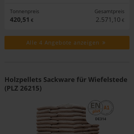
Tonnenpreis
Gesamtpreis
420,51
2.571,10
€
€
Alle 4 Angebote anzeigen
Holzpellets Sackware für Wiefelstede
(PLZ 26215)
DE314