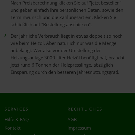
Nach Preisberechnung klicken Sie auf "jetzt bestellen"
und geben einfach Ihre persönlichen Daten, sowie den
Terminwunsch und die Zahlungsart ein. Klicken Sie
schließlich auf "Bestellung abschicken".
Der jährliche Verbrauch liegt in etwas doppelt so hoch
wie beim Heizöl. Aber natürlich nur was die Menge
anbelangt. Wer also vor der Umstellung der
Heizungsanlage 3000 Liter Heizöl benötigt hat, braucht
jetzt rund 6 Tonnen der Holzpresslinge, abzüglich
Einsparung durch den besseren Jahresnutzungsgrad.
SERVICES
RECHTLICHES
Hilfe & FAQ
AGB
Kontakt
Impressum