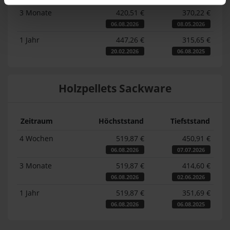
3 Monate
420,51 €
370,22 €
06.08.2026
08.05.2026
1 Jahr
447,26 €
315,65 €
20.02.2026
06.08.2025
Holzpellets Sackware
Zeitraum
Höchststand
Tiefststand
4 Wochen
519,87 €
450,91 €
06.08.2026
07.07.2026
3 Monate
519,87 €
414,60 €
06.08.2026
02.06.2026
1 Jahr
519,87 €
351,69 €
06.08.2026
06.08.2025