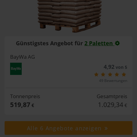
Günstigstes Angebot für
2 Paletten
BayWa AG
4,92
von 5
49 Bewertungen
Tonnenpreis
Gesamtpreis
519,87
1.029,34
€
€
Alle 6 Angebote anzeigen