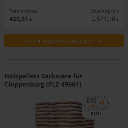
Tonnenpreis
Gesamtpreis
420,51
2.571,10
€
€
Alle 4 Angebote anzeigen
Holzpellets Sackware für
Cloppenburg (PLZ 49661)
DE314