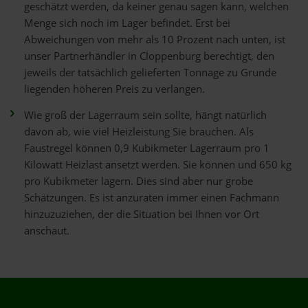
geschätzt werden, da keiner genau sagen kann, welchen
Menge sich noch im Lager befindet. Erst bei
Abweichungen von mehr als 10 Prozent nach unten, ist
unser Partnerhändler in Cloppenburg berechtigt, den
jeweils der tatsächlich gelieferten Tonnage zu Grunde
liegenden höheren Preis zu verlangen.
Wie groß der Lagerraum sein sollte, hängt natürlich
davon ab, wie viel Heizleistung Sie brauchen. Als
Faustregel können 0,9 Kubikmeter Lagerraum pro 1
Kilowatt Heizlast ansetzt werden. Sie können und 650 kg
pro Kubikmeter lagern. Dies sind aber nur grobe
Schätzungen. Es ist anzuraten immer einen Fachmann
hinzuzuziehen, der die Situation bei Ihnen vor Ort
anschaut.