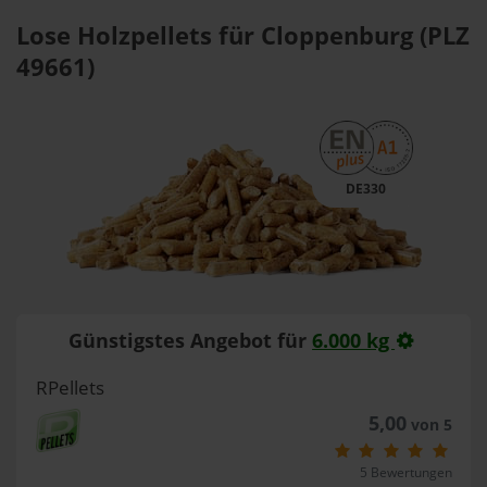
Lose Holzpellets für Cloppenburg (PLZ
49661)
DE330
Günstigstes Angebot für
6.000 kg
RPellets
5,00
von 5
5 Bewertungen