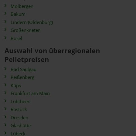
Molbergen
Bakum
Lindern (Oldenburg)
Großenkneten
Bösel
Auswahl von überregionalen
Pelletpreisen
Bad Saulgau
Peißenberg
Küps
Frankfurt am Main
Lübtheen
Rostock
Dresden
Glashütte
Lübeck