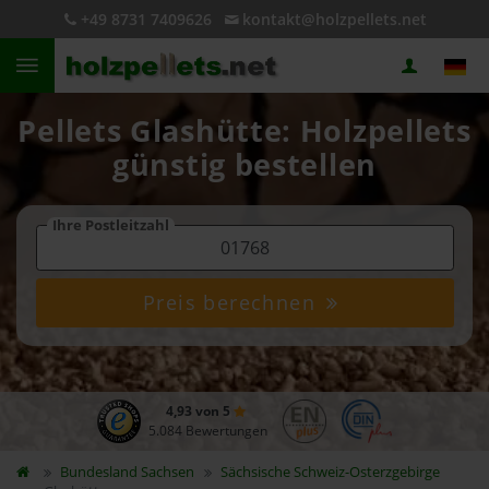
+49 8731 7409626
kontakt@holzpellets.net
Pellets Glashütte: Holzpellets
günstig bestellen
Ihre Postleitzahl
Preis berechnen
4,93 von 5
5.084 Bewertungen
Bundesland
Sachsen
Sächsische Schweiz-Osterzgebirge