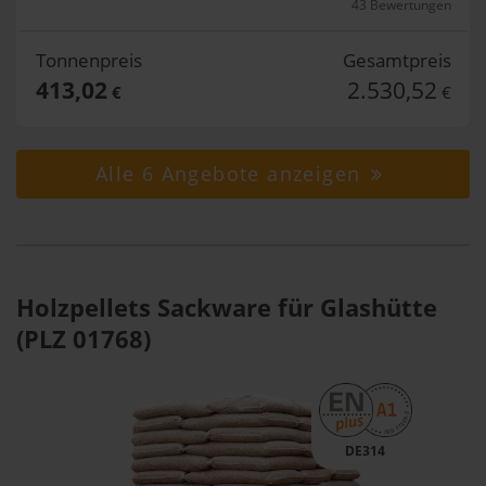
43 Bewertungen
Tonnenpreis
Gesamtpreis
413,02
2.530,52
€
€
Alle 6 Angebote anzeigen
Holzpellets Sackware für Glashütte
(PLZ 01768)
DE314