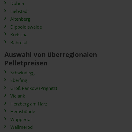
Dohna
Liebstadt
Altenberg
Dippoldiswalde
Kreischa
Bahretal
Auswahl von überregionalen
Pelletpreisen
Schwindegg
Eberfing
Groß Pankow (Prignitz)
Vielank
Herzberg am Harz
Hemsbünde
Wuppertal
Wallmerod