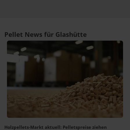
Pellet News für Glashütte
Holzpellets-Markt aktuell: Pelletspreise ziehen