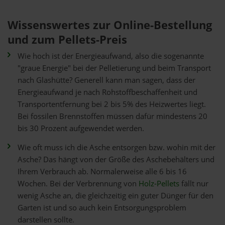
Wissenswertes zur Online-Bestellung
und zum Pellets-Preis
Wie hoch ist der Energieaufwand, also die sogenannte
"graue Energie" bei der Pelletierung und beim Transport
nach Glashütte? Generell kann man sagen, dass der
Energieaufwand je nach Rohstoffbeschaffenheit und
Transportentfernung bei 2 bis 5% des Heizwertes liegt.
Bei fossilen Brennstoffen müssen dafür mindestens 20
bis 30 Prozent aufgewendet werden.
Wie oft muss ich die Asche entsorgen bzw. wohin mit der
Asche? Das hängt von der Größe des Aschebehälters und
Ihrem Verbrauch ab. Normalerweise alle 6 bis 16
Wochen. Bei der Verbrennung von
Holz-Pellets
fällt nur
wenig Asche an, die gleichzeitig ein guter Dünger für den
Garten ist und so auch kein Entsorgungsproblem
darstellen sollte.