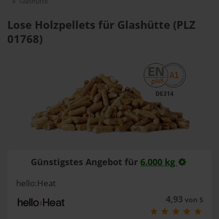
Glashütte
Lose Holzpellets für Glashütte (PLZ
01768)
DE314
Günstigstes Angebot für
6.000 kg
hello:Heat
4,93
von 5