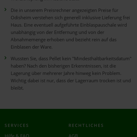
Die in unserem Preisrechner angezeigten Preise für
Odisheim verstehen sich generell inklusive Lieferung frei
Haus. Eine eventuell aufgeführte Einblaspauschale wird
unabhängig von der Entfernung und von der
Abnahmemenge erhoben und bezieht rein auf das
Einblasen der Ware.
Wussten Sie, dass Pellet kein "Mindesthaltbarkeitsdatum"
haben? Nach den bisherigen Erkenntnissen, ist die
Lagerung über mehrerer Jahre hinweg kein Problem.
Wichtig dabei ist nur, dass der Lagerraum trocken ist und
bleibt.
SERVICES
RECHTLICHES
Hilfe & FAQ
AGB