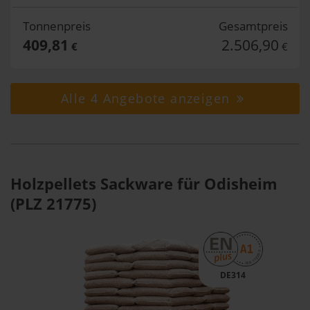
Tonnenpreis
Gesamtpreis
409,81
2.506,90
€
€
Alle 4 Angebote anzeigen
Holzpellets Sackware für Odisheim
(PLZ 21775)
DE314