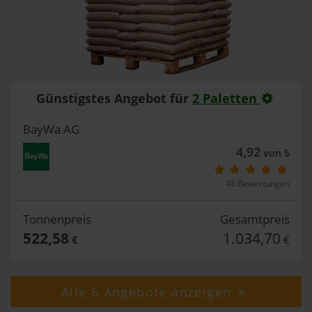
Günstigstes Angebot für
2 Paletten
BayWa AG
4,92
von 5
48 Bewertungen
Tonnenpreis
Gesamtpreis
522,58
1.034,70
€
€
Alle 6 Angebote anzeigen