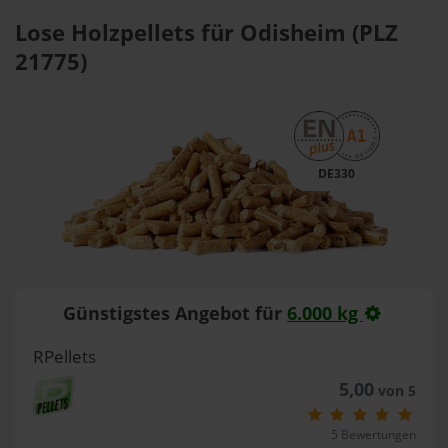
Lose Holzpellets für Odisheim (PLZ
21775)
DE330
Günstigstes Angebot für
6.000 kg
RPellets
5,00
von 5
5 Bewertungen