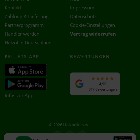
Kontakt
Impressum
Zahlung & Lieferung
Datenschutz
Partnerprogramm
Cookie-Einstellungen
Händler werden
Vertrag widerrufen
Heizöl in Deutschland
PELLETS APP
BEWERTUNGEN
4,90
317 Bewertungen
Infos zur App
© 2026 Holzpellets.net
Facebook
Instagram
WhatsApp