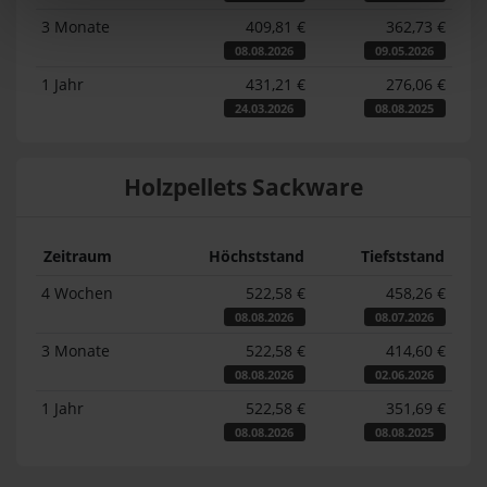
3 Monate
409,81 €
362,73 €
08.08.2026
09.05.2026
1 Jahr
431,21 €
276,06 €
24.03.2026
08.08.2025
Holzpellets Sackware
Zeitraum
Höchststand
Tiefststand
4 Wochen
522,58 €
458,26 €
08.08.2026
08.07.2026
3 Monate
522,58 €
414,60 €
08.08.2026
02.06.2026
1 Jahr
522,58 €
351,69 €
08.08.2026
08.08.2025