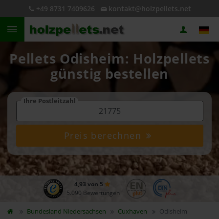
+49 8731 7409626
kontakt@holzpellets.net
Pellets Odisheim: Holzpellets
günstig bestellen
Ihre Postleitzahl
Preis berechnen
4,93 von 5
5.090 Bewertungen
Bundesland
Niedersachsen
Cuxhaven
Odisheim