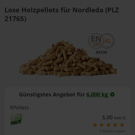
Lose Holzpellets für Nordleda (PLZ
21765)
DE330
Günstigstes Angebot für
6.000 kg
RPellets
5,00
von 5
5 Bewertungen