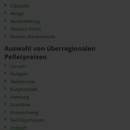
Odisheim
Wingst
Neufelderkoog
Neuhaus (Oste)
Wurster Nordseeküste
Auswahl von überregionalen
Pelletpreisen
Lörrach
Stuttgart
Steinkirchen
Burgkunstadt
Hamburg
Grambow
Braunschweig
Bad Oeynhausen
Imsbach