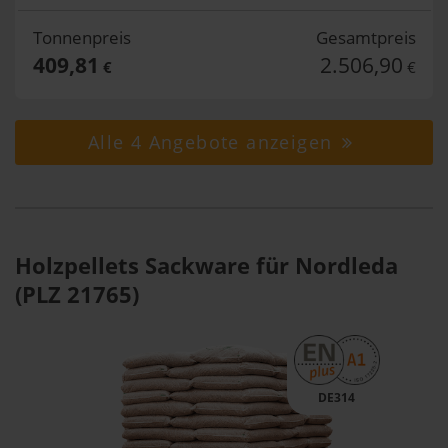
Tonnenpreis
Gesamtpreis
409,81
2.506,90
€
€
Alle 4 Angebote anzeigen
Holzpellets Sackware für Nordleda
(PLZ 21765)
DE314