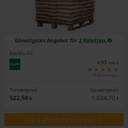
Günstigstes Angebot für
2 Paletten
BayWa AG
4,92
von 5
48 Bewertungen
Tonnenpreis
Gesamtpreis
522,58
1.034,70
€
€
Alle 6 Angebote anzeigen