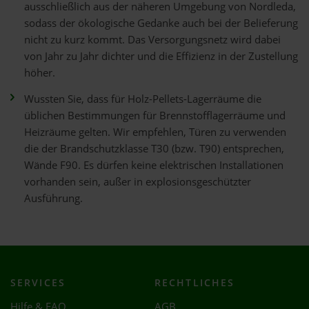
ausschließlich aus der näheren Umgebung von Nordleda,
sodass der ökologische Gedanke auch bei der Belieferung
nicht zu kurz kommt. Das Versorgungsnetz wird dabei
von Jahr zu Jahr dichter und die Effizienz in der Zustellung
höher.
Wussten Sie, dass für Holz-Pellets-Lagerräume die
üblichen Bestimmungen für Brennstofflagerräume und
Heizräume gelten. Wir empfehlen, Türen zu verwenden
die der Brandschutzklasse T30 (bzw. T90) entsprechen,
Wände F90. Es dürfen keine elektrischen Installationen
vorhanden sein, außer in explosionsgeschützter
Ausführung.
SERVICES
RECHTLICHES
Hilfe & FAQ
AGB