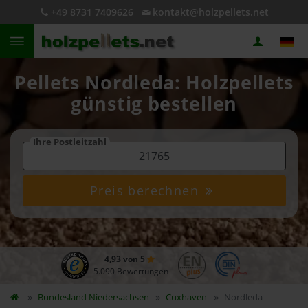
+49 8731 7409626
kontakt@holzpellets.net
Pellets Nordleda: Holzpellets
günstig bestellen
Ihre Postleitzahl
Preis berechnen
4,93 von 5
5.090 Bewertungen
Bundesland
Niedersachsen
Cuxhaven
Nordleda