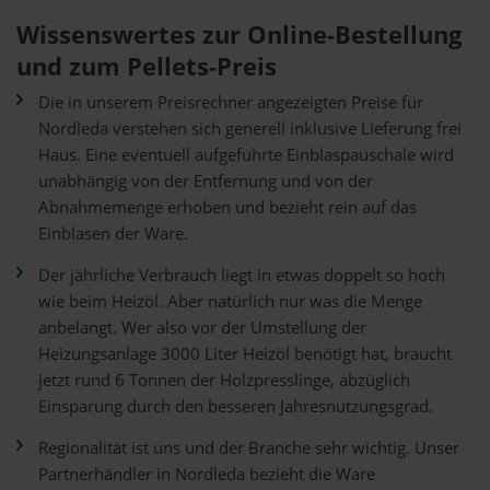
Wissenswertes zur Online-Bestellung
und zum Pellets-Preis
Die in unserem Preisrechner angezeigten Preise für
Nordleda verstehen sich generell inklusive Lieferung frei
Haus. Eine eventuell aufgeführte Einblaspauschale wird
unabhängig von der Entfernung und von der
Abnahmemenge erhoben und bezieht rein auf das
Einblasen der Ware.
Der jährliche Verbrauch liegt in etwas doppelt so hoch
wie beim Heizöl. Aber natürlich nur was die Menge
anbelangt. Wer also vor der Umstellung der
Heizungsanlage 3000 Liter Heizöl benötigt hat, braucht
jetzt rund 6 Tonnen der Holzpresslinge, abzüglich
Einsparung durch den besseren Jahresnutzungsgrad.
Regionalität ist uns und der Branche sehr wichtig. Unser
Partnerhändler in Nordleda bezieht die Ware