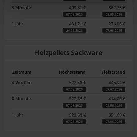
3 Monate
409,81 €
362,73 €
07.08.2026
08.05.2026
1 Jahr
431,21 €
276,06 €
24.03.2026
07.08.2025
Holzpellets Sackware
Zeitraum
Höchststand
Tiefststand
4 Wochen
522,58 €
445,94 €
07.08.2026
07.07.2026
3 Monate
522,58 €
414,60 €
07.08.2026
02.06.2026
1 Jahr
522,58 €
351,69 €
07.08.2026
07.08.2025