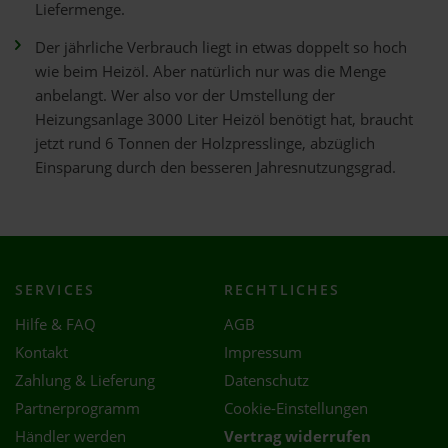
Liefermenge.
Der jährliche Verbrauch liegt in etwas doppelt so hoch
wie beim Heizöl. Aber natürlich nur was die Menge
anbelangt. Wer also vor der Umstellung der
Heizungsanlage 3000 Liter Heizöl benötigt hat, braucht
jetzt rund 6 Tonnen der Holzpresslinge, abzüglich
Einsparung durch den besseren Jahresnutzungsgrad.
SERVICES
RECHTLICHES
Hilfe & FAQ
AGB
Kontakt
Impressum
Zahlung & Lieferung
Datenschutz
Partnerprogramm
Cookie-Einstellungen
Händler werden
Vertrag widerrufen