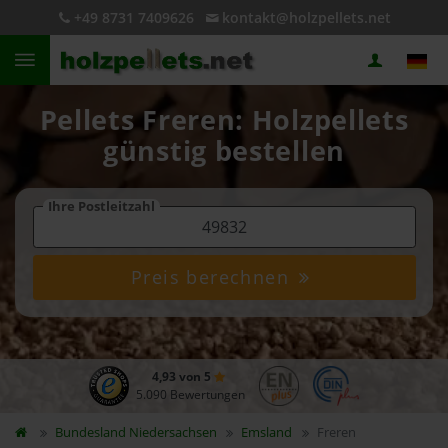
+49 8731 7409626
kontakt@holzpellets.net
Pellets Freren: Holzpellets
günstig bestellen
Ihre Postleitzahl
Preis berechnen
4,93 von 5
5.090 Bewertungen
Bundesland
Niedersachsen
Emsland
Freren