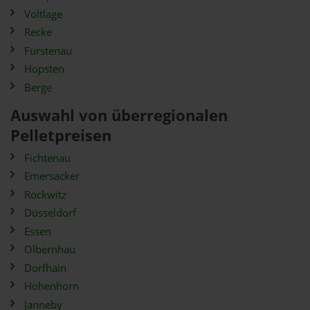
Voltlage
Recke
Fürstenau
Hopsten
Berge
Auswahl von überregionalen
Pelletpreisen
Fichtenau
Emersacker
Röckwitz
Düsseldorf
Essen
Olbernhau
Dorfhain
Hohenhorn
Janneby