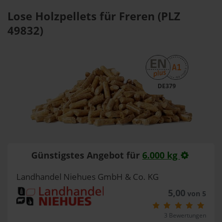
Lose Holzpellets für Freren (PLZ
49832)
DE379
Günstigstes Angebot für
6.000 kg
Landhandel Niehues GmbH & Co. KG
5,00
von 5
3 Bewertungen