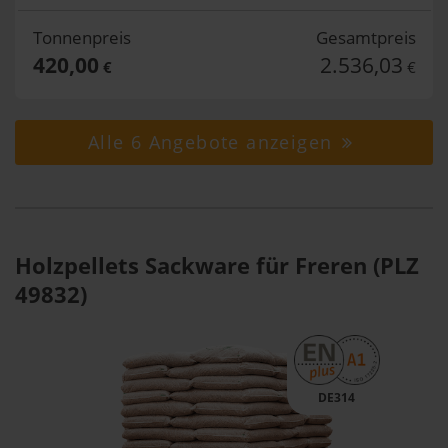
Tonnenpreis
Gesamtpreis
420,00
2.536,03
€
€
Alle 6 Angebote anzeigen
Holzpellets Sackware für Freren (PLZ
49832)
DE314