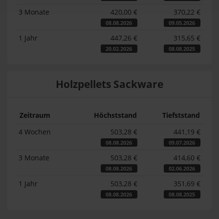
3 Monate
420,00 €
370,22 €
08.08.2026
09.05.2026
1 Jahr
447,26 €
315,65 €
20.02.2026
08.08.2025
Holzpellets Sackware
Zeitraum
Höchststand
Tiefststand
4 Wochen
503,28 €
441,19 €
08.08.2026
09.07.2026
3 Monate
503,28 €
414,60 €
08.08.2026
02.06.2026
1 Jahr
503,28 €
351,69 €
08.08.2026
08.08.2025