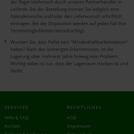
der Regel telefonisch durch unseren Partnerhändler in
Leiferde. Bei der Bestellung können Sie lediglich eine
Kalenderwoche und/oder den Lieferwunsch schriftlich
eintragen. Bei der Disposition werden auf jeden Fall Ihre
Terminmöglichkeiten berücksichtigt.
Wussten Sie, dass Pellet kein "Mindesthaltbarkeitsdatum"
haben? Nach den bisherigen Erkenntnissen, ist die
Lagerung über mehrerer Jahre hinweg kein Problem.
Wichtig dabei ist nur, dass der Lagerraum trocken ist und
bleibt.
SERVICES
RECHTLICHES
Hilfe & FAQ
AGB
Kontakt
Impressum