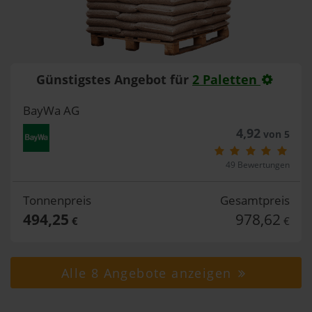
Günstigstes Angebot für
2 Paletten
BayWa AG
4,92
von 5
49 Bewertungen
Tonnenpreis
Gesamtpreis
494,25
978,62
€
€
Alle 8 Angebote anzeigen