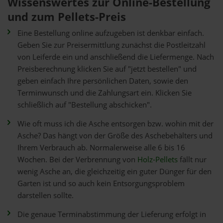
Wissenswertes zur Online-Bestellung
und zum Pellets-Preis
Eine Bestellung online aufzugeben ist denkbar einfach.
Geben Sie zur Preisermittlung zunächst die Postleitzahl
von Leiferde ein und anschließend die Liefermenge. Nach
Preisberechnung klicken Sie auf "jetzt bestellen" und
geben einfach Ihre persönlichen Daten, sowie den
Terminwunsch und die Zahlungsart ein. Klicken Sie
schließlich auf "Bestellung abschicken".
Wie oft muss ich die Asche entsorgen bzw. wohin mit der
Asche? Das hängt von der Größe des Aschebehälters und
Ihrem Verbrauch ab. Normalerweise alle 6 bis 16
Wochen. Bei der Verbrennung von
Holz-Pellets
fällt nur
wenig Asche an, die gleichzeitig ein guter Dünger für den
Garten ist und so auch kein Entsorgungsproblem
darstellen sollte.
Die genaue Terminabstimmung der Lieferung erfolgt in