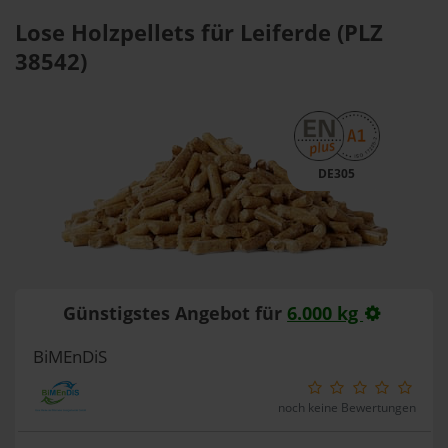
Lose Holzpellets für Leiferde (PLZ
38542)
DE305
Günstigstes Angebot für
6.000 kg
BiMEnDiS
noch keine Bewertungen