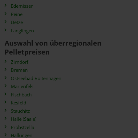
Edemissen
Peine
Uetze
Langlingen
Auswahl von überregionalen
Pelletpreisen
Zirndorf
Bremen
Ostseebad Boltenhagen
Marienfels
Fischbach
Kesfeld
Stauchitz
Halle (Saale)
Probstzella
Hallungen