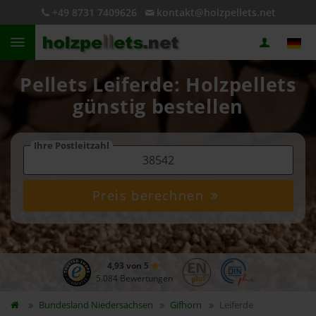
+49 8731 7409626
kontakt@holzpellets.net
Pellets Leiferde: Holzpellets
günstig bestellen
Ihre Postleitzahl
Preis berechnen
4,93 von 5
5.084 Bewertungen
Bundesland
Niedersachsen
Gifhorn
Leiferde