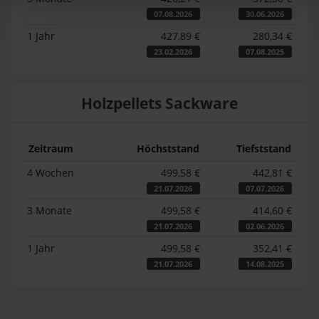
07.08.2026
30.06.2026
1 Jahr
427,89 €
280,34 €
23.02.2026
07.08.2025
Holzpellets Sackware
Zeitraum
Höchststand
Tiefststand
4 Wochen
499,58 €
442,81 €
21.07.2026
07.07.2026
3 Monate
499,58 €
414,60 €
21.07.2026
02.06.2026
1 Jahr
499,58 €
352,41 €
21.07.2026
14.08.2025