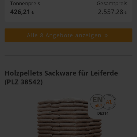
Tonnenpreis
Gesamtpreis
426,21
2.557,28
€
€
Alle 8 Angebote anzeigen
Holzpellets Sackware für Leiferde
(PLZ 38542)
DE314