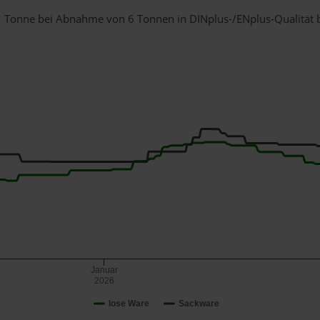
r 1 Tonne bei Abnahme
von 6 Tonnen
in DINplus-/ENplus-Qualität be
Januar
2026
lose Ware
Sackware