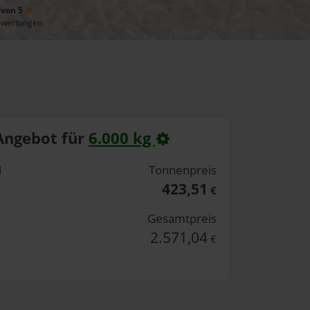
 von 5
ewertungen
Angebot für
6.000 kg
H
Tonnenpreis
423,51
€
Gesamtpreis
2.571,04
€