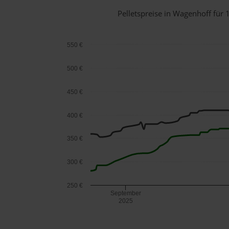
Pelletspreise in Wagenhoff fü
550 €
500 €
450 €
400 €
350 €
300 €
250 €
September
2025