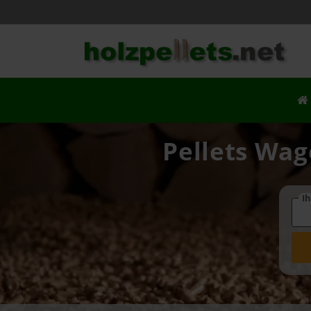
Pellets Wag
Ih