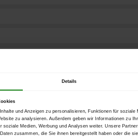
Details
Cookies
nhalte und Anzeigen zu personalisieren, Funktionen für soziale
Website zu analysieren. Außerdem geben wir Informationen zu I
r soziale Medien, Werbung und Analysen weiter. Unsere Partner
ere kostenlose
 Daten zusammen, die Sie ihnen bereitgestellt haben oder die s