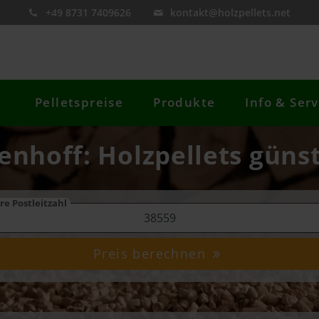
+49 8731 7409626
kontakt@holzpellets.net
Pelletspreise
Produkte
Info & Serv
enhoff: Holzpellets günst
re Postleitzahl
Preis berechnen