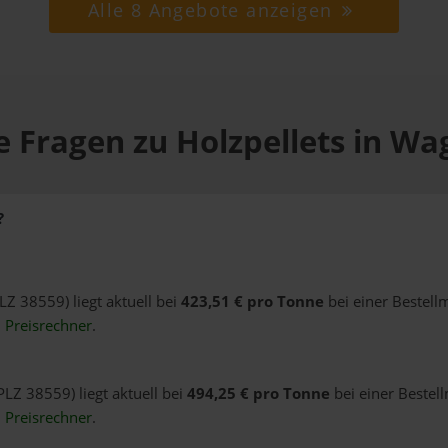
Alle 8 Angebote anzeigen
e Fragen zu Holzpellets in Wa
?
LZ 38559) liegt aktuell bei
423,51 € pro Tonne
bei einer Bestell
n
Preisrechner
.
PLZ 38559) liegt aktuell bei
494,25 € pro Tonne
bei einer Bestel
n
Preisrechner
.