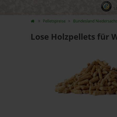
5.
Pelletspreise
Bundesland
Niedersach
Lose Holzpellets für 