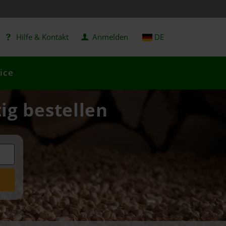
Hilfe & Kontakt
Anmelden
DE
ice
ig bestellen