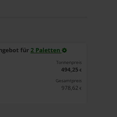
ngebot für
2 Paletten
Tonnenpreis
494,25
€
Gesamtpreis
978,62
€