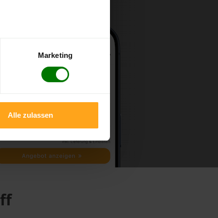
Marketing
Alle zulassen
ff