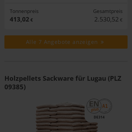
Tonnenpreis
Gesamtpreis
413,02
2.530,52
€
€
Alle 7 Angebote anzeigen
Holzpellets Sackware für Lugau (PLZ
09385)
DE314