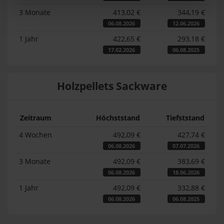
3 Monate
413,02 €
344,19 €
06.08.2026
12.06.2026
1 Jahr
422,65 €
293,18 €
17.02.2026
06.08.2025
Holzpellets Sackware
Zeitraum
Höchststand
Tiefststand
4 Wochen
492,09 €
427,74 €
06.08.2026
07.07.2026
3 Monate
492,09 €
383,69 €
06.08.2026
18.06.2026
1 Jahr
492,09 €
332,88 €
06.08.2026
06.08.2025