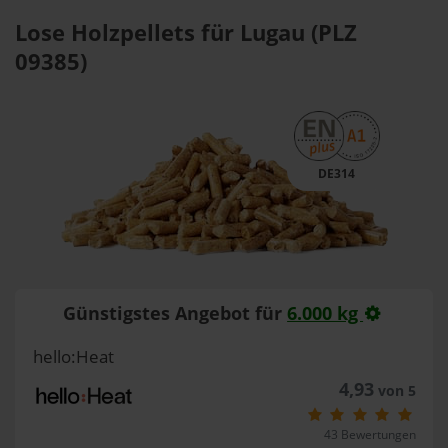
Lose Holzpellets für Lugau (PLZ
09385)
DE314
Günstigstes Angebot für
6.000 kg
hello:Heat
4,93
von 5
43 Bewertungen