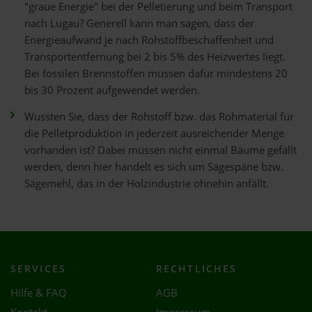
"graue Energie" bei der Pelletierung und beim Transport
nach Lugau? Generell kann man sagen, dass der
Energieaufwand je nach Rohstoffbeschaffenheit und
Transportentfernung bei 2 bis 5% des Heizwertes liegt.
Bei fossilen Brennstoffen müssen dafür mindestens 20
bis 30 Prozent aufgewendet werden.
Wussten Sie, dass der Rohstoff bzw. das Rohmaterial für
die Pelletproduktion in jederzeit ausreichender Menge
vorhanden ist? Dabei müssen nicht einmal Bäume gefällt
werden, denn hier handelt es sich um Sägespäne bzw.
Sägemehl, das in der Holzindustrie ohnehin anfällt.
SERVICES
RECHTLICHES
Hilfe & FAQ
AGB