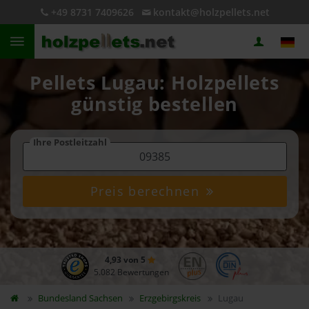
+49 8731 7409626
kontakt@holzpellets.net
Pellets Lugau: Holzpellets
günstig bestellen
Ihre Postleitzahl
Preis berechnen
4,93 von 5
5.082 Bewertungen
Bundesland
Sachsen
Erzgebirgskreis
Lugau