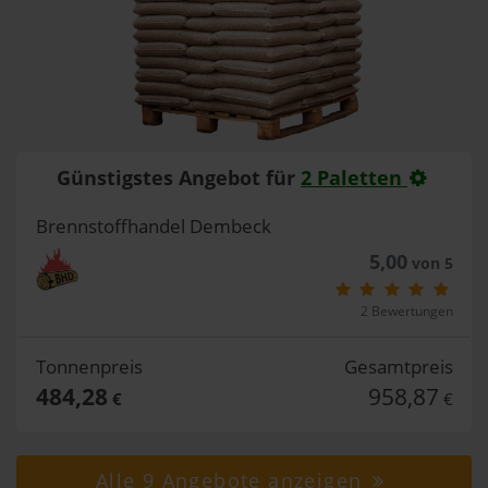
Günstigstes Angebot für
2 Paletten
Brennstoffhandel Dembeck
5,00
von 5
2 Bewertungen
Tonnenpreis
Gesamtpreis
484,28
958,87
€
€
Alle 9 Angebote anzeigen