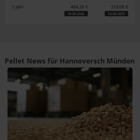
1 Jahr
484,28 €
318,08 €
10.08.2026
12.08.2025
Pellet News für Hannoversch Münden