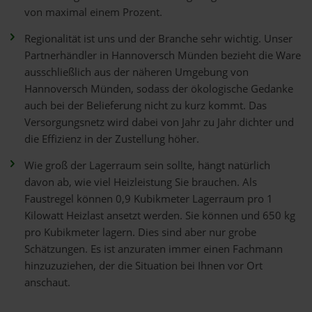
von maximal einem Prozent.
Regionalität ist uns und der Branche sehr wichtig. Unser
Partnerhändler in Hannoversch Münden bezieht die Ware
ausschließlich aus der näheren Umgebung von
Hannoversch Münden, sodass der ökologische Gedanke
auch bei der Belieferung nicht zu kurz kommt. Das
Versorgungsnetz wird dabei von Jahr zu Jahr dichter und
die Effizienz in der Zustellung höher.
Wie groß der Lagerraum sein sollte, hängt natürlich
davon ab, wie viel Heizleistung Sie brauchen. Als
Faustregel können 0,9 Kubikmeter Lagerraum pro 1
Kilowatt Heizlast ansetzt werden. Sie können und 650 kg
pro Kubikmeter lagern. Dies sind aber nur grobe
Schätzungen. Es ist anzuraten immer einen Fachmann
hinzuzuziehen, der die Situation bei Ihnen vor Ort
anschaut.