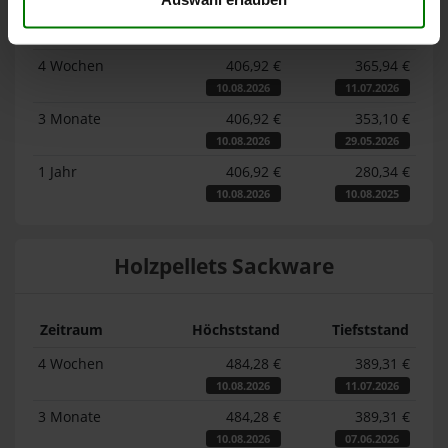
Zeitraum
Höchststand
Tiefststand
4 Wochen
406,92 €
365,94 €
10.08.2026
11.07.2026
3 Monate
406,92 €
353,10 €
10.08.2026
29.05.2026
1 Jahr
406,92 €
280,34 €
10.08.2026
10.08.2025
Holzpellets Sackware
Zeitraum
Höchststand
Tiefststand
4 Wochen
484,28 €
389,31 €
10.08.2026
11.07.2026
3 Monate
484,28 €
389,31 €
10.08.2026
07.06.2026