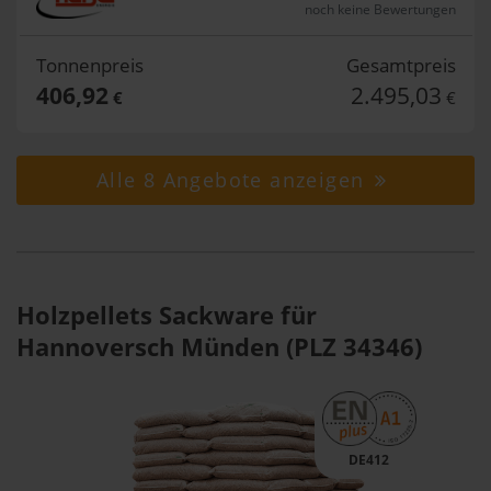
noch keine Bewertungen
Tonnenpreis
Gesamtpreis
406,92
2.495,03
€
€
Alle 8 Angebote anzeigen
Holzpellets Sackware für
Hannoversch Münden (PLZ 34346)
DE412