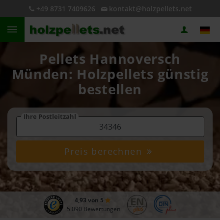
+49 8731 7409626
kontakt@holzpellets.net
Pellets Hannoversch
Münden: Holzpellets günstig
bestellen
Ihre Postleitzahl
Preis berechnen
4,93 von 5
5.090 Bewertungen