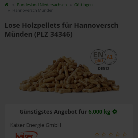
Bundesland
Niedersachsen
Göttingen
Hannoversch Münden
Lose Holzpellets für Hannoversch
Münden (PLZ 34346)
DE512
Günstigstes Angebot für
6.000 kg
Kaiser Energie GmbH