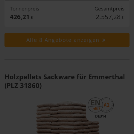
Tonnenpreis
Gesamtpreis
426,21
2.557,28
€
€
Alle 8 Angebote anzeigen
Holzpellets Sackware für Emmerthal
(PLZ 31860)
DE314