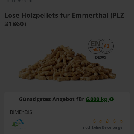
Emmerthal
Lose Holzpellets für Emmerthal (PLZ
31860)
DE305
Günstigstes Angebot für
6.000 kg
BiMEnDiS
noch keine Bewertungen