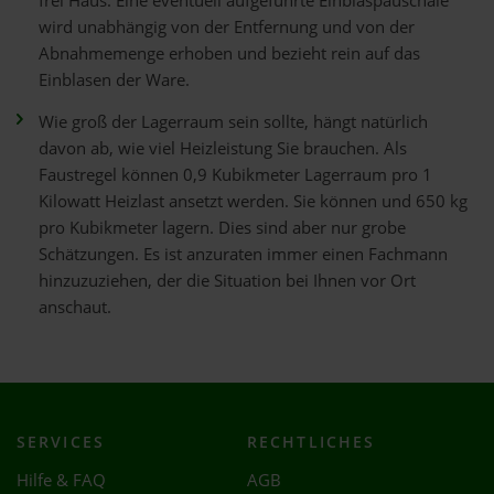
frei Haus. Eine eventuell aufgeführte Einblaspauschale
wird unabhängig von der Entfernung und von der
Abnahmemenge erhoben und bezieht rein auf das
Einblasen der Ware.
Wie groß der Lagerraum sein sollte, hängt natürlich
davon ab, wie viel Heizleistung Sie brauchen. Als
Faustregel können 0,9 Kubikmeter Lagerraum pro 1
Kilowatt Heizlast ansetzt werden. Sie können und 650 kg
pro Kubikmeter lagern. Dies sind aber nur grobe
Schätzungen. Es ist anzuraten immer einen Fachmann
hinzuzuziehen, der die Situation bei Ihnen vor Ort
anschaut.
SERVICES
RECHTLICHES
Hilfe & FAQ
AGB