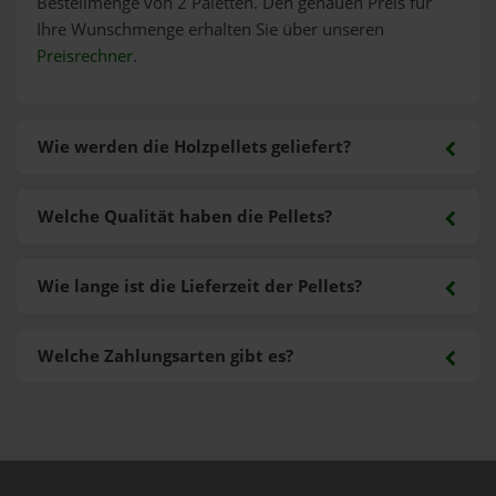
Bestellmenge von 2 Paletten. Den genauen Preis für
Ihre Wunschmenge erhalten Sie über unseren
Preisrechner
.
Wie werden die Holzpellets geliefert?
Welche Qualität haben die Pellets?
Wie lange ist die Lieferzeit der Pellets?
Welche Zahlungsarten gibt es?