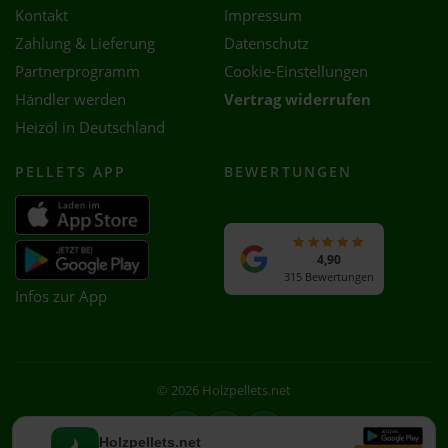
Kontakt
Impressum
Zahlung & Lieferung
Datenschutz
Partnerprogramm
Cookie-Einstellungen
Händler werden
Vertrag widerrufen
Heizöl in Deutschland
PELLETS APP
BEWERTUNGEN
4,90
315 Bewertungen
Infos zur App
© 2026 Holzpellets.net
Facebook
Instagram
WhatsApp
Holzpellets.net