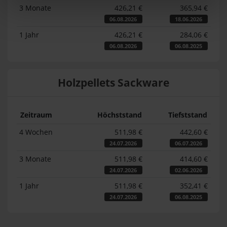
3 Monate
426,21 €
365,94 €
06.08.2026
18.06.2026
1 Jahr
426,21 €
284,06 €
06.08.2026
06.08.2025
Holzpellets Sackware
Zeitraum
Höchststand
Tiefststand
4 Wochen
511,98 €
442,60 €
24.07.2026
06.07.2026
3 Monate
511,98 €
414,60 €
24.07.2026
02.06.2026
1 Jahr
511,98 €
352,41 €
24.07.2026
06.08.2025