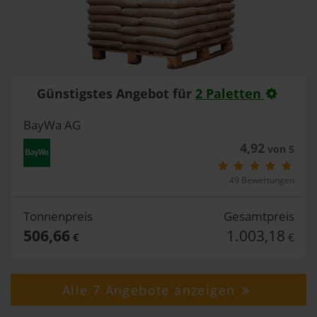
Günstigstes Angebot für
2 Paletten
BayWa AG
4,92
von 5
49 Bewertungen
Tonnenpreis
Gesamtpreis
506,66
1.003,18
€
€
Alle 7 Angebote anzeigen