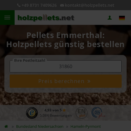
+49 8731 7409626
kontakt@holzpellets.net
Pellets Emmerthal:
Holzpellets günstig bestellen
Ihre Postleitzahl
Preis berechnen
4,93 von 5
5.084 Bewertungen
Bundesland
Niedersachsen
Hameln-Pyrmont