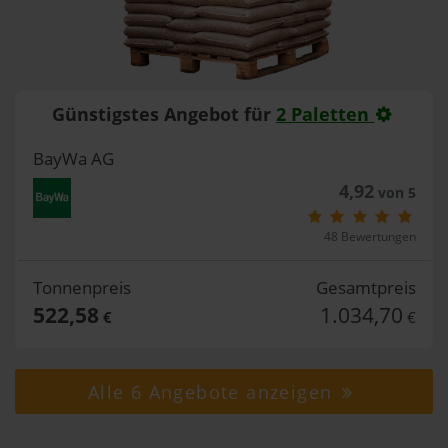
Günstigstes Angebot für
2 Paletten
BayWa AG
4,92
von 5
48 Bewertungen
Tonnenpreis
Gesamtpreis
522,58
1.034,70
€
€
Alle 6 Angebote anzeigen