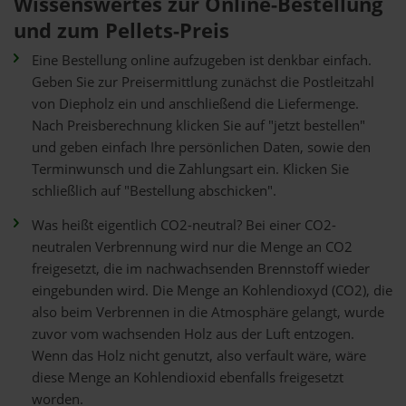
Wissenswertes zur Online-Bestellung
und zum Pellets-Preis
Eine Bestellung online aufzugeben ist denkbar einfach.
Geben Sie zur Preisermittlung zunächst die Postleitzahl
von Diepholz ein und anschließend die Liefermenge.
Nach Preisberechnung klicken Sie auf "jetzt bestellen"
und geben einfach Ihre persönlichen Daten, sowie den
Terminwunsch und die Zahlungsart ein. Klicken Sie
schließlich auf "Bestellung abschicken".
Was heißt eigentlich CO2-neutral? Bei einer CO2-
neutralen Verbrennung wird nur die Menge an CO2
freigesetzt, die im nachwachsenden Brennstoff wieder
eingebunden wird. Die Menge an Kohlendioxyd (CO2), die
also beim Verbrennen in die Atmosphäre gelangt, wurde
zuvor vom wachsenden Holz aus der Luft entzogen.
Wenn das Holz nicht genutzt, also verfault wäre, wäre
diese Menge an Kohlendioxid ebenfalls freigesetzt
worden.