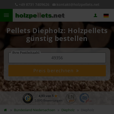
+49 8731 7409626
kontakt@holzpellets.net
Pellets Diepholz: Holzpellets
günstig bestellen
Ihre Postleitzahl
Preis berechnen
4,93 von 5
5.090 Bewertungen
Bundesland
Niedersachsen
Diepholz
Diepholz