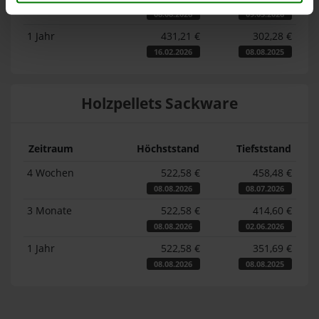
08.08.2026
09.05.2026
1 Jahr
431,21 €
302,28 €
16.02.2026
08.08.2025
Holzpellets Sackware
Zeitraum
Höchststand
Tiefststand
4 Wochen
522,58 €
458,48 €
08.08.2026
08.07.2026
3 Monate
522,58 €
414,60 €
08.08.2026
02.06.2026
1 Jahr
522,58 €
351,69 €
08.08.2026
08.08.2025