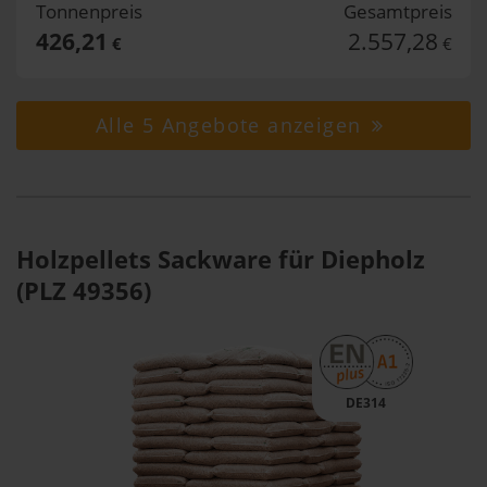
Tonnenpreis
Gesamtpreis
426,21
2.557,28
€
€
Alle 5 Angebote anzeigen
Holzpellets Sackware für Diepholz
(PLZ 49356)
DE314