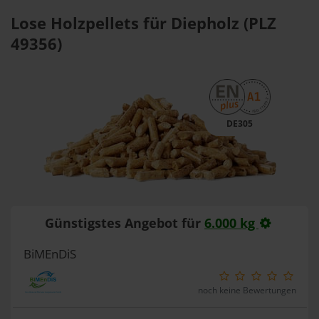
Lose Holzpellets für Diepholz (PLZ
49356)
DE305
Günstigstes Angebot für
6.000 kg
BiMEnDiS
noch keine Bewertungen