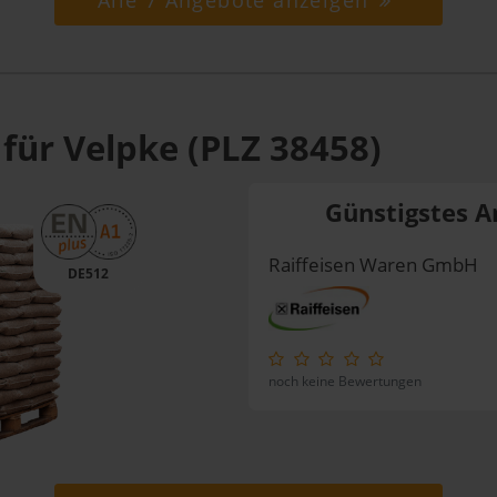
Alle 7 Angebote anzeigen
für Velpke (PLZ 38458)
Günstigstes A
Raiffeisen Waren GmbH
DE512
noch keine Bewertungen