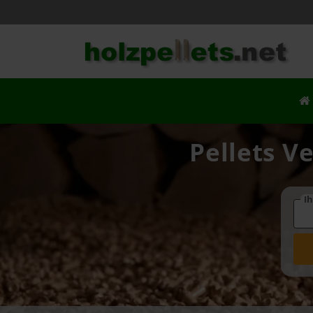
Pellets V
Ih