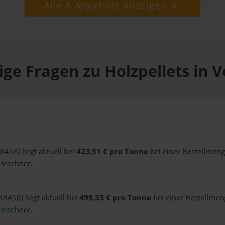
Alle 8 Angebote anzeigen
ge Fragen zu Holzpellets in 
8458) liegt aktuell bei
423,51 € pro Tonne
bei einer Bestellmeng
isrechner
.
38458) liegt aktuell bei
499,33 € pro Tonne
bei einer Bestellmeng
isrechner
.