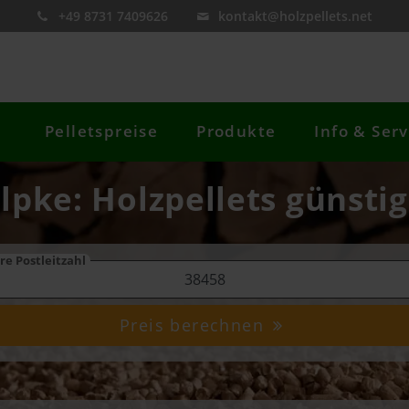
+49 8731 7409626
kontakt@holzpellets.net
Pelletspreise
Produkte
Info & Serv
elpke: Holzpellets günstig
re Postleitzahl
Preis berechnen