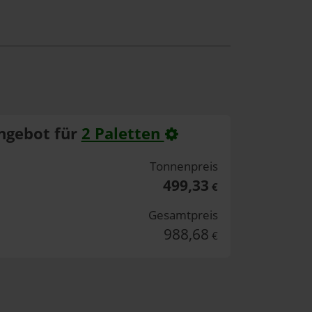
ngebot für
2 Paletten
Tonnenpreis
499,33
€
Gesamtpreis
988,68
€