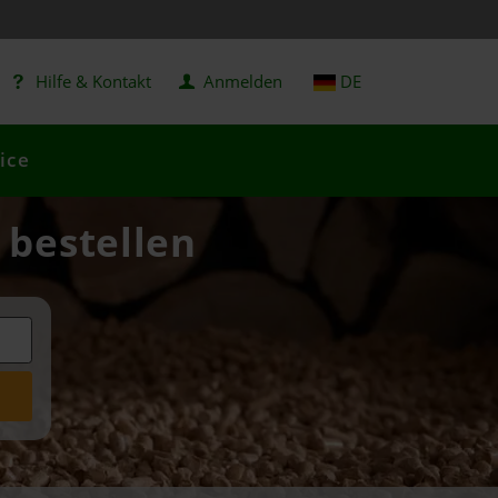
Hilfe & Kontakt
Anmelden
DE
ice
 bestellen