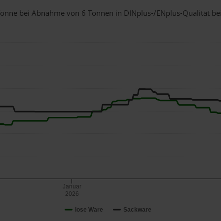
1 Tonne bei Abnahme
von 6 Tonnen
in DINplus-/ENplus-Qualität bei 
Januar
2026
lose Ware
Sackware