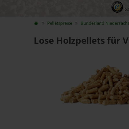
5.
Pelletspreise
Bundesland
Niedersach
Lose Holzpellets für 