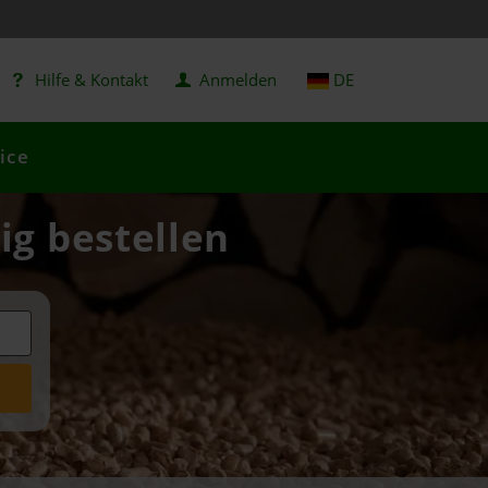
Hilfe & Kontakt
Anmelden
DE
ice
ig bestellen