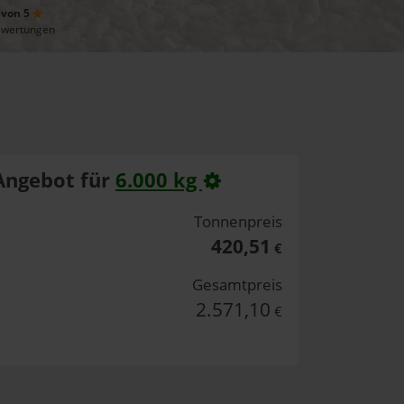
 von 5
ewertungen
Angebot für
6.000 kg
Tonnenpreis
420,51
€
Gesamtpreis
2.571,10
€