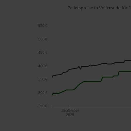
Pelletspreise in Vollersode fü
550 €
500 €
450 €
400 €
350 €
300 €
250 €
September
2025