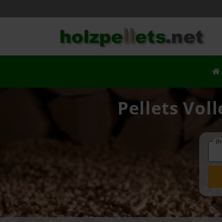
Pellets Vol
Ih