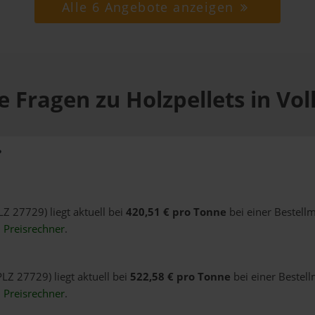
Alle 6 Angebote anzeigen
e Fragen zu Holzpellets in Vol
?
LZ 27729) liegt aktuell bei
420,51 € pro Tonne
bei einer Bestell
n
Preisrechner
.
PLZ 27729) liegt aktuell bei
522,58 € pro Tonne
bei einer Bestell
n
Preisrechner
.