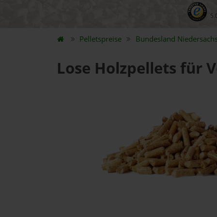
5.
Pelletspreise
Bundesland
Niedersach
Lose Holzpellets für 