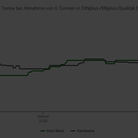
r 1 Tonne bei Abnahme
von 6 Tonnen
in DINplus-/ENplus-Qualität be
Januar
2026
lose Ware
Sackware