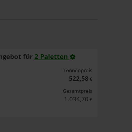
ngebot für
2 Paletten
Tonnenpreis
522,58
€
Gesamtpreis
1.034,70
€