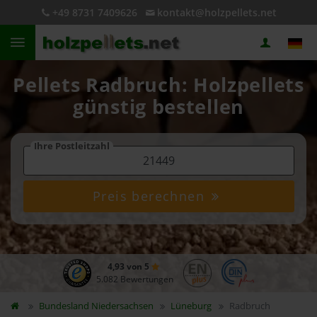
+49 8731 7409626
kontakt@holzpellets.net
Pellets Radbruch: Holzpellets
günstig bestellen
Ihre Postleitzahl
Preis berechnen
4,93 von 5
5.082 Bewertungen
Bundesland
Niedersachsen
Lüneburg
Radbruch