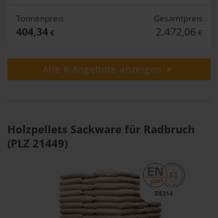
Tonnenpreis
Gesamtpreis
404,34
2.472,06
€
€
Alle 6 Angebote anzeigen
Holzpellets Sackware für Radbruch
(PLZ 21449)
DE314