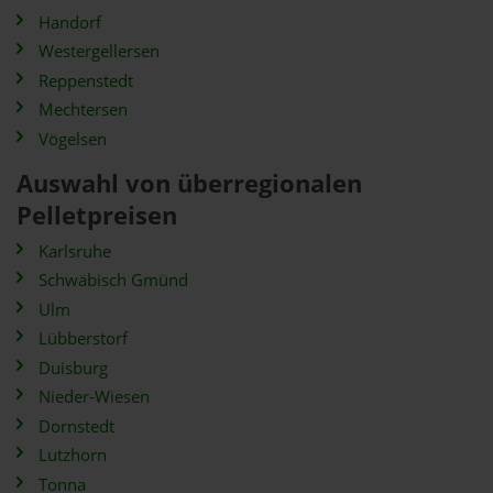
Handorf
Westergellersen
Reppenstedt
Mechtersen
Vögelsen
Auswahl von überregionalen
Pelletpreisen
Karlsruhe
Schwäbisch Gmünd
Ulm
Lübberstorf
Duisburg
Nieder-Wiesen
Dornstedt
Lutzhorn
Tonna