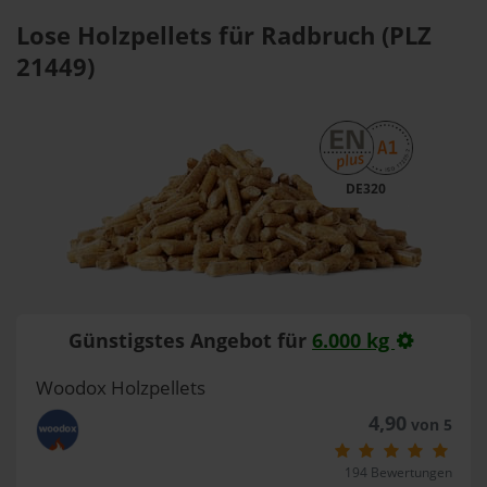
Lose Holzpellets für Radbruch (PLZ
21449)
DE320
Günstigstes Angebot für
6.000 kg
Woodox Holzpellets
4,90
von 5
194 Bewertungen