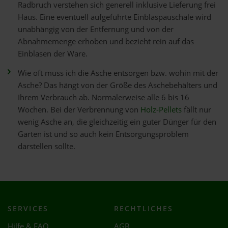
Radbruch verstehen sich generell inklusive Lieferung frei
Haus. Eine eventuell aufgeführte Einblaspauschale wird
unabhängig von der Entfernung und von der
Abnahmemenge erhoben und bezieht rein auf das
Einblasen der Ware.
Wie oft muss ich die Asche entsorgen bzw. wohin mit der
Asche? Das hängt von der Größe des Aschebehälters und
Ihrem Verbrauch ab. Normalerweise alle 6 bis 16
Wochen. Bei der Verbrennung von
Holz-Pellets
fällt nur
wenig Asche an, die gleichzeitig ein guter Dünger für den
Garten ist und so auch kein Entsorgungsproblem
darstellen sollte.
SERVICES
RECHTLICHES
Hilfe & FAQ
AGB