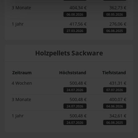
3 Monate
404,34 €
362,73 €
06.08.2026
08.05.2026
1 Jahr
417,56 €
276,06 €
27.03.2026
06.08.2025
Holzpellets Sackware
Zeitraum
Höchststand
Tiefststand
4 Wochen
500,48 €
431,31 €
24.07.2026
07.07.2026
3 Monate
500,48 €
400,07 €
24.07.2026
04.06.2026
1 Jahr
500,48 €
342,61 €
24.07.2026
06.08.2025