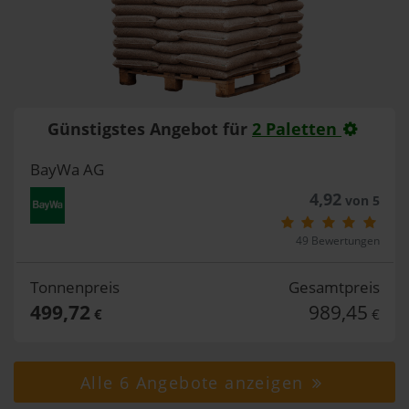
Günstigstes Angebot für
2 Paletten
BayWa AG
4,92
von 5
49 Bewertungen
Tonnenpreis
Gesamtpreis
499,72
989,45
€
€
Alle 6 Angebote anzeigen