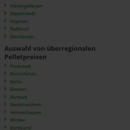
Westergellersen
Reppenstedt
Vögelsen
Radbruch
Mechtersen
Auswahl von überregionalen
Pelletpreisen
Plankstadt
Bischofsmais
Berlin
Bremen
Bürstadt
Niedernwöhren
Heinzenhausen
Winden
Bördeland