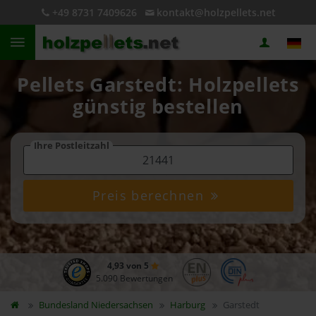
+49 8731 7409626
kontakt@holzpellets.net
Pellets Garstedt: Holzpellets
günstig bestellen
Ihre Postleitzahl
Preis berechnen
4,93 von 5
5.090 Bewertungen
Bundesland
Niedersachsen
Harburg
Garstedt