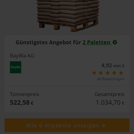
Günstigstes Angebot für
2 Paletten
BayWa AG
4,92
von 5
48 Bewertungen
Tonnenpreis
Gesamtpreis
522,58
1.034,70
€
€
Alle 6 Angebote anzeigen