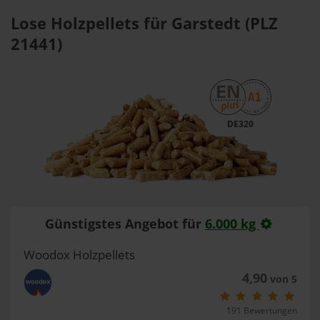
Lose Holzpellets für Garstedt (PLZ
21441)
DE320
Günstigstes Angebot für
6.000 kg
Woodox Holzpellets
4,90
von 5
191 Bewertungen