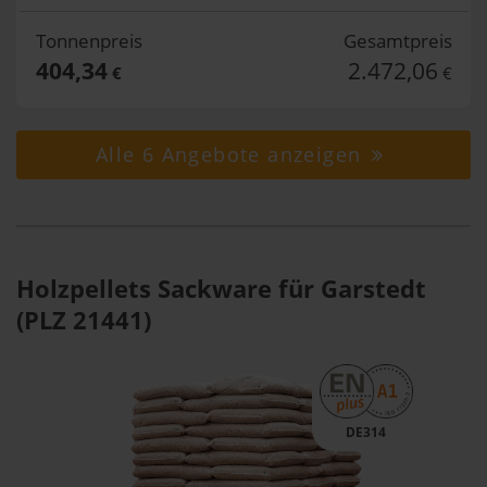
Tonnenpreis
Gesamtpreis
404,34
2.472,06
€
€
Alle 6 Angebote anzeigen
Holzpellets Sackware für Garstedt
(PLZ 21441)
DE314