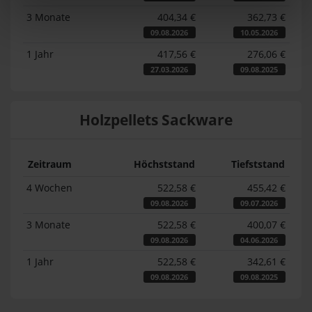
3 Monate
404,34 €
362,73 €
09.08.2026
10.05.2026
1 Jahr
417,56 €
276,06 €
27.03.2026
09.08.2025
Holzpellets Sackware
Zeitraum
Höchststand
Tiefststand
4 Wochen
522,58 €
455,42 €
09.08.2026
09.07.2026
3 Monate
522,58 €
400,07 €
09.08.2026
04.06.2026
1 Jahr
522,58 €
342,61 €
09.08.2026
09.08.2025