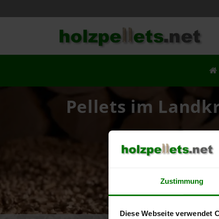
Pellets im Landk
Ih
Zustimmung
Diese Webseite verwendet 