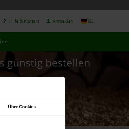
Hilfe & Kontakt
Anmelden
DE
ice
ts günstig bestellen
Über Cookies