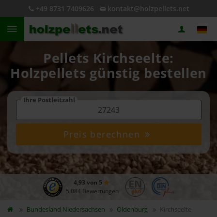
+49 8731 7409626
kontakt@holzpellets.net
Pellets Kirchseelte:
Holzpellets günstig bestellen
Ihre Postleitzahl
Preis berechnen
4,93 von 5
5.084 Bewertungen
Bundesland
Niedersachsen
Oldenburg
Kirchseelte