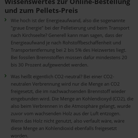
Wissenswertes zur Online-Bestellung
und zum Pellets-Preis
Wie hoch ist der Energieaufwand, also die sogenannte
"graue Energie" bei der Pelletierung und beim Transport
nach Kirchseelte? Generell kann man sagen, dass der
Energieaufwand je nach Rohstoffbeschaffenheit und
Transportentfernung bei 2 bis 5% des Heizwertes liegt.
Bei fossilen Brennstoffen müssen dafür mindestens 20
bis 30 Prozent aufgewendet werden.
Was heißt eigentlich CO2-neutral? Bei einer CO2-
neutralen Verbrennung wird nur die Menge an CO2
freigesetzt, die im nachwachsenden Brennstoff wieder
eingebunden wird. Die Menge an Kohlendioxyd (CO2), die
also beim Verbrennen in die Atmosphäre gelangt, wurde
zuvor vom wachsenden Holz aus der Luft entzogen.
Wenn das Holz nicht genutzt, also verfault wäre, wäre
diese Menge an Kohlendioxid ebenfalls freigesetzt
worden.