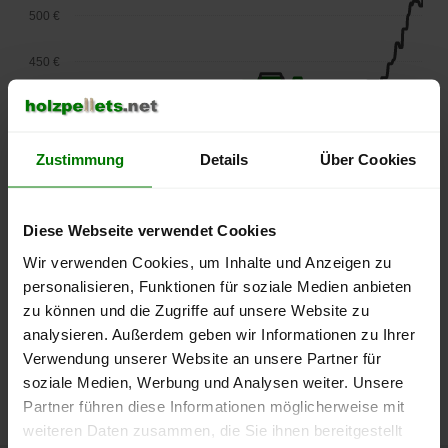
500 €
450 €
400 €
350 €
Zustimmung
Details
Über Cookies
300 €
Diese Webseite verwendet Cookies
250 €
Wir verwenden Cookies, um Inhalte und Anzeigen zu
September
Januar
Mai
2025
2026
2026
personalisieren, Funktionen für soziale Medien anbieten
lose Ware
Sackware
zu können und die Zugriffe auf unsere Website zu
analysieren. Außerdem geben wir Informationen zu Ihrer
Die aktuelle Preisentwicklung für Holzpellets in Deutschland
Verwendung unserer Website an unsere Partner für
können Sie jederzeit auf unserer
Pelletspreise
-Seite
soziale Medien, Werbung und Analysen weiter. Unsere
nachvollziehen.
Partner führen diese Informationen möglicherweise mit
weiteren Daten zusammen, die Sie ihnen bereitgestellt