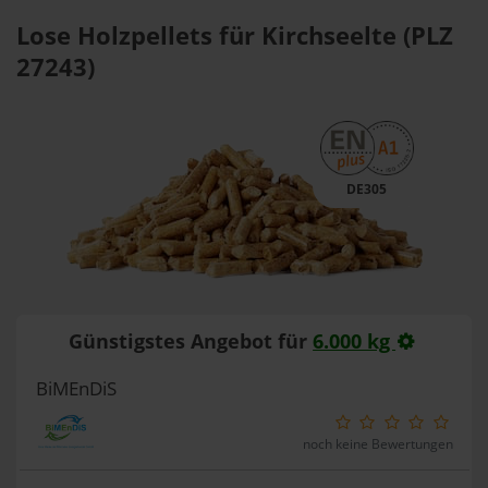
Lose Holzpellets für Kirchseelte (PLZ
27243)
DE305
Günstigstes Angebot für
6.000 kg
BiMEnDiS
noch keine Bewertungen