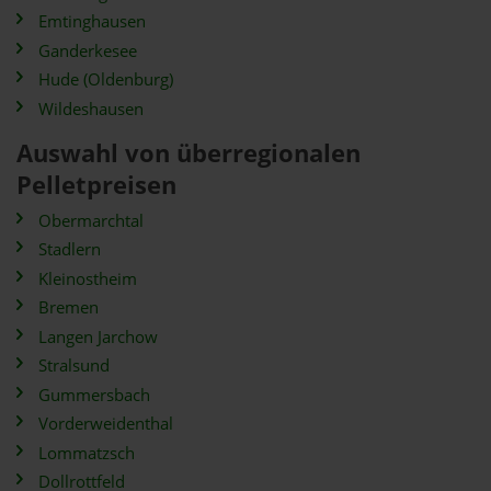
Emtinghausen
Ganderkesee
Hude (Oldenburg)
Wildeshausen
Auswahl von überregionalen
Pelletpreisen
Obermarchtal
Stadlern
Kleinostheim
Bremen
Langen Jarchow
Stralsund
Gummersbach
Vorderweidenthal
Lommatzsch
Dollrottfeld