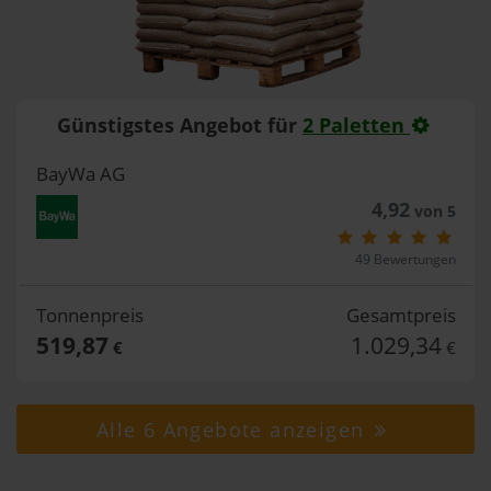
Günstigstes Angebot für
2 Paletten
BayWa AG
4,92
von 5
49 Bewertungen
Tonnenpreis
Gesamtpreis
519,87
1.029,34
€
€
Alle 6 Angebote anzeigen