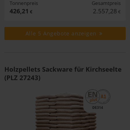
Tonnenpreis
Gesamtpreis
426,21
2.557,28
€
€
Alle 5 Angebote anzeigen
Holzpellets Sackware für Kirchseelte
(PLZ 27243)
DE314