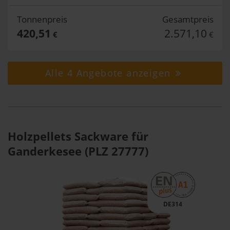
Tonnenpreis
Gesamtpreis
420,51
2.571,10
€
€
Alle 4 Angebote anzeigen
Holzpellets Sackware für
Ganderkesee (PLZ 27777)
DE314