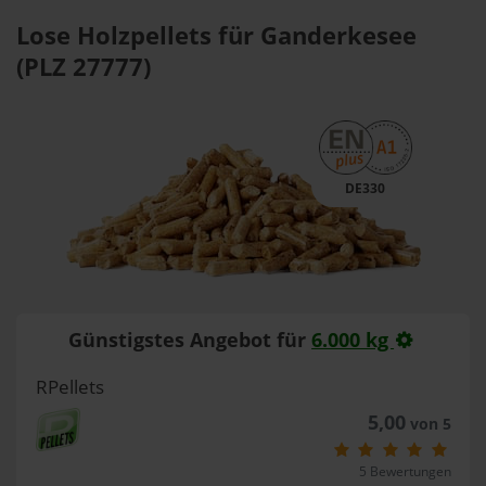
Lose Holzpellets für Ganderkesee
(PLZ 27777)
DE330
Günstigstes Angebot für
6.000 kg
RPellets
5,00
von 5
5 Bewertungen