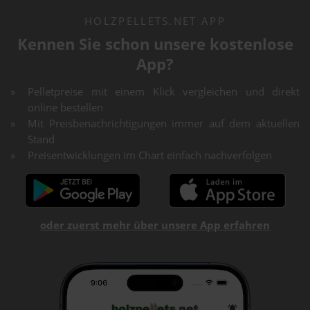
HOLZPELLETS.NET APP
Kennen Sie schon unsere kostenlose
App?
Pelletpreise mit einem Klick vergleichen und direkt
online bestellen
Mit Preisbenachrichtigungen immer auf dem aktuellen
Stand
Preisentwicklungen im Chart einfach nachverfolgen
oder zuerst mehr über unsere App erfahren