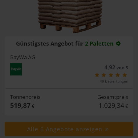
Günstigstes Angebot für
2 Paletten
BayWa AG
4,92
von 5
49 Bewertungen
Tonnenpreis
Gesamtpreis
519,87
1.029,34
€
€
Alle 6 Angebote anzeigen