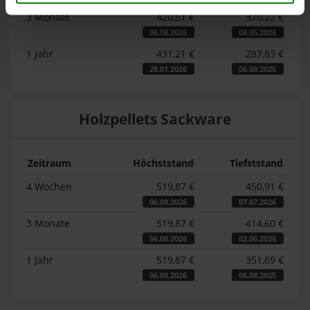
3 Monate
420,51 €
370,22 €
06.08.2026
08.05.2026
1 Jahr
431,21 €
287,83 €
28.01.2026
06.08.2025
Holzpellets Sackware
Zeitraum
Höchststand
Tiefststand
4 Wochen
519,87 €
450,91 €
06.08.2026
07.07.2026
3 Monate
519,87 €
414,60 €
06.08.2026
02.06.2026
1 Jahr
519,87 €
351,69 €
06.08.2026
06.08.2025