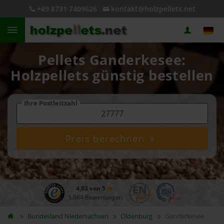
+49 8731 7409626
kontakt@holzpellets.net
Pellets Ganderkesee:
Holzpellets günstig bestellen
Ihre Postleitzahl
Preis berechnen
4,93 von 5
5.084 Bewertungen
Bundesland
Niedersachsen
Oldenburg
Ganderkesee