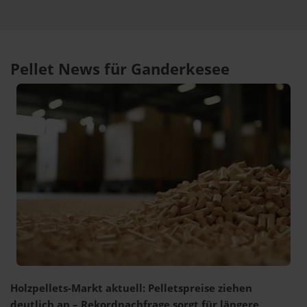
Pellet News für Ganderkesee
Holzpellets-Markt aktuell: Pelletspreise ziehen
deutlich an – Rekordnachfrage sorgt für längere