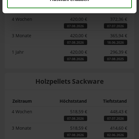
Zeitraum
Höchststand
Tiefststand
4 Wochen
420,00 €
372,36 €
07.08.2026
07.07.2026
3 Monate
420,00 €
365,94 €
07.08.2026
18.06.2026
1 Jahr
420,00 €
296,39 €
07.08.2026
07.08.2025
Holzpellets Sackware
Zeitraum
Höchststand
Tiefststand
4 Wochen
518,59 €
448,43 €
07.08.2026
07.07.2026
3 Monate
518,59 €
414,60 €
07.08.2026
02.06.2026