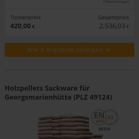
3 Bewertungen
Tonnenpreis
Gesamtpreis
420,00
2.536,03
€
€
Alle 8 Angebote anzeigen
Holzpellets Sackware für
Georgsmarienhütte (PLZ 49124)
DE314