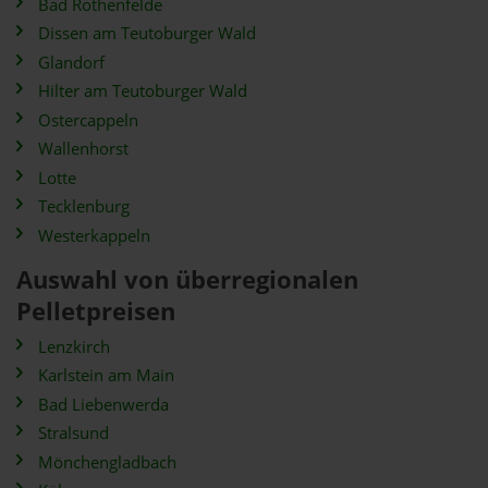
Bad Rothenfelde
Dissen am Teutoburger Wald
Glandorf
Hilter am Teutoburger Wald
Ostercappeln
Wallenhorst
Lotte
Tecklenburg
Westerkappeln
Auswahl von überregionalen
Pelletpreisen
Lenzkirch
Karlstein am Main
Bad Liebenwerda
Stralsund
Mönchengladbach