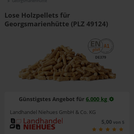
Georgsmarienhütte
Lose Holzpellets für
Georgsmarienhütte (PLZ 49124)
DE379
Günstigstes Angebot für
6.000 kg
Landhandel Niehues GmbH & Co. KG
5,00
von 5