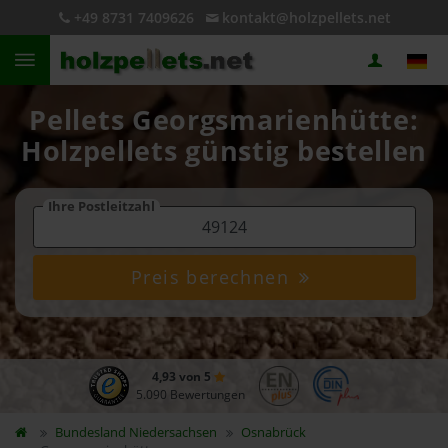
+49 8731 7409626
kontakt@holzpellets.net
Pellets Georgsmarienhütte:
Holzpellets günstig bestellen
Ihre Postleitzahl
Preis berechnen
4,93 von 5
5.090 Bewertungen
Bundesland
Niedersachsen
Osnabrück