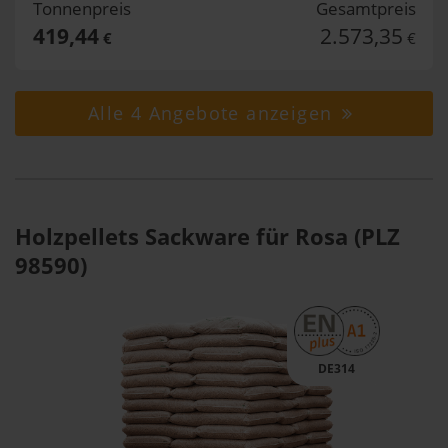
Tonnenpreis
Gesamtpreis
419,44
2.573,35
€
€
Alle 4 Angebote anzeigen
Holzpellets Sackware für Rosa (PLZ
98590)
DE314