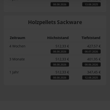
08.08.2026
13.08.2025
Holzpellets Sackware
Zeitraum
Höchststand
Tiefststand
4 Wochen
512,33 €
427,57 €
08.08.2026
08.07.2026
3 Monate
512,33 €
401,95 €
08.08.2026
08.06.2026
1 Jahr
512,33 €
347,45 €
08.08.2026
12.08.2025