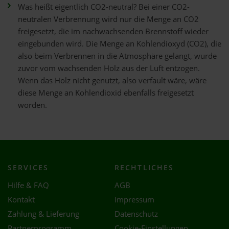
Was heißt eigentlich CO2-neutral? Bei einer CO2-
neutralen Verbrennung wird nur die Menge an CO2
freigesetzt, die im nachwachsenden Brennstoff wieder
eingebunden wird. Die Menge an Kohlendioxyd (CO2), die
also beim Verbrennen in die Atmosphäre gelangt, wurde
zuvor vom wachsenden Holz aus der Luft entzogen.
Wenn das Holz nicht genutzt, also verfault wäre, wäre
diese Menge an Kohlendioxid ebenfalls freigesetzt
worden.
SERVICES
RECHTLICHES
Hilfe & FAQ
AGB
Kontakt
Impressum
Zahlung & Lieferung
Datenschutz
Partnerprogramm
Cookie-Einstellungen