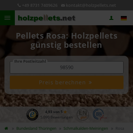
+49 8731 7409626
kontakt@holzpellets.net
Pellets Rosa: Holzpellets
günstig bestellen
Ihre Postleitzahl
Preis berechnen
4,93 von 5
5.090 Bewertungen
Bundesland
Thüringen
Schmalkalden-Meiningen
Rosa