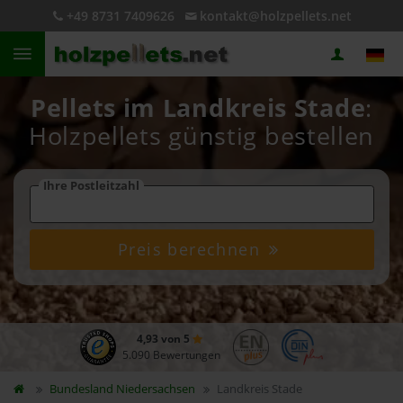
+49 8731 7409626
kontakt@holzpellets.net
Pellets im Landkreis Stade
:
Holzpellets günstig bestellen
Ihre Postleitzahl
Preis berechnen
4,93 von 5
5.090 Bewertungen
Bundesland
Niedersachsen
Landkreis Stade