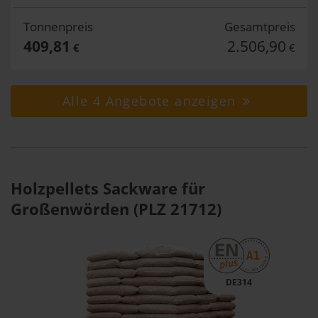
Tonnenpreis
Gesamtpreis
409,81
2.506,90
€
€
Alle 4 Angebote anzeigen
Holzpellets Sackware für
Großenwörden (PLZ 21712)
DE314