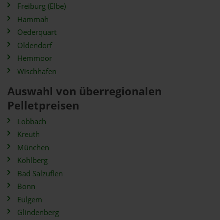
Freiburg (Elbe)
Hammah
Oederquart
Oldendorf
Hemmoor
Wischhafen
Auswahl von überregionalen
Pelletpreisen
Lobbach
Kreuth
München
Kohlberg
Bad Salzuflen
Bonn
Eulgem
Glindenberg