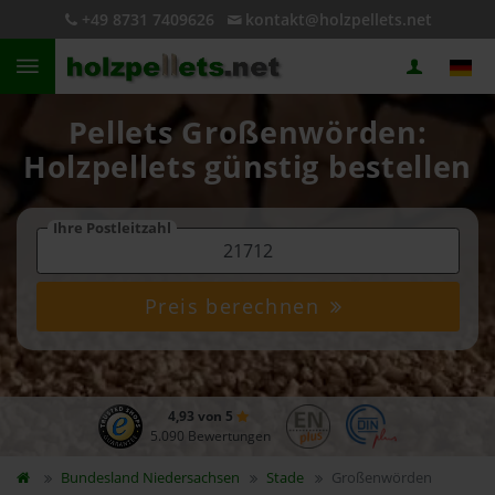
+49 8731 7409626
kontakt@holzpellets.net
Pellets Großenwörden:
Holzpellets günstig bestellen
Ihre Postleitzahl
Preis berechnen
4,93 von 5
5.090 Bewertungen
Bundesland
Niedersachsen
Stade
Großenwörden