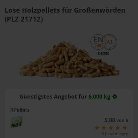
Lose Holzpellets für Großenwörden
(PLZ 21712)
DE330
Günstigstes Angebot für
6.000 kg
RPellets
5,00
von 5
5 Bewertungen