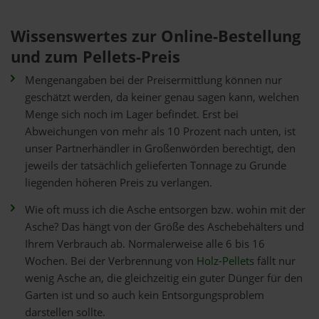
Wissenswertes zur Online-Bestellung
und zum Pellets-Preis
Mengenangaben bei der Preisermittlung können nur
geschätzt werden, da keiner genau sagen kann, welchen
Menge sich noch im Lager befindet. Erst bei
Abweichungen von mehr als 10 Prozent nach unten, ist
unser Partnerhändler in Großenwörden berechtigt, den
jeweils der tatsächlich gelieferten Tonnage zu Grunde
liegenden höheren Preis zu verlangen.
Wie oft muss ich die Asche entsorgen bzw. wohin mit der
Asche? Das hängt von der Größe des Aschebehälters und
Ihrem Verbrauch ab. Normalerweise alle 6 bis 16
Wochen. Bei der Verbrennung von
Holz-Pellets
fällt nur
wenig Asche an, die gleichzeitig ein guter Dünger für den
Garten ist und so auch kein Entsorgungsproblem
darstellen sollte.