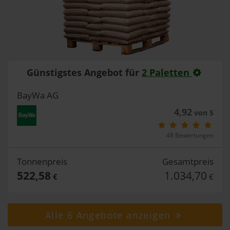
Günstigstes Angebot für
2 Paletten
BayWa AG
4,92
von 5
48 Bewertungen
Tonnenpreis
Gesamtpreis
522,58
1.034,70
€
€
Alle 6 Angebote anzeigen