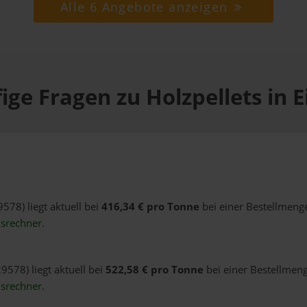
Alle 6 Angebote anzeigen
ige Fragen zu Holzpellets in 
9578) liegt aktuell bei
416,34 € pro Tonne
bei einer Bestellmenge
isrechner
.
9578) liegt aktuell bei
522,58 € pro Tonne
bei einer Bestellmeng
isrechner
.