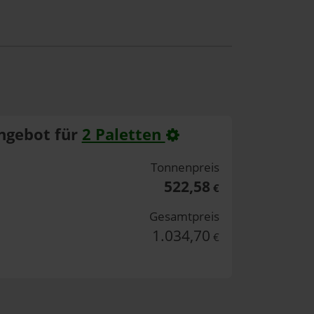
ngebot für
2 Paletten
Tonnenpreis
522,58
€
Gesamtpreis
1.034,70
€