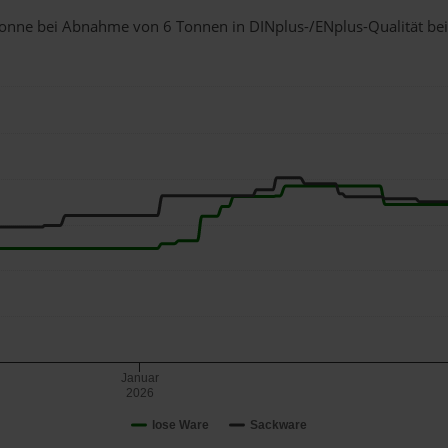
1 Tonne bei Abnahme
von 6 Tonnen
in DINplus-/ENplus-Qualität bei 
Januar
2026
lose Ware
Sackware