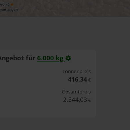
 von 5
ewertungen
Angebot für
6.000 kg
Tonnenpreis
416,34
€
Gesamtpreis
2.544,03
€