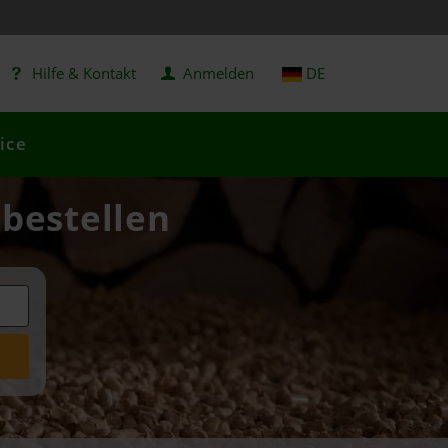
Hilfe & Kontakt
Anmelden
DE
ice
 bestellen