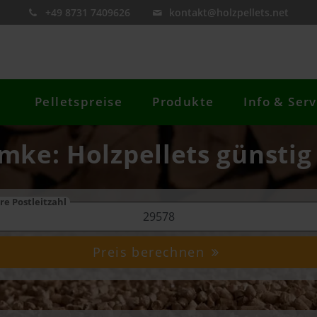
+49 8731 7409626
kontakt@holzpellets.net
Pelletspreise
Produkte
Info & Serv
imke: Holzpellets günstig
re Postleitzahl
Preis berechnen