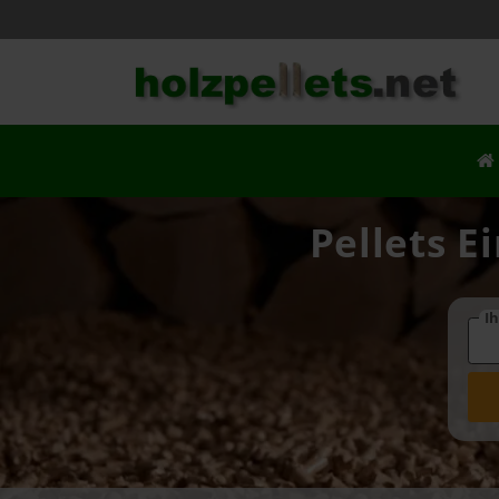
Pellets E
Ih