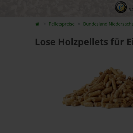
5.
Pelletspreise
Bundesland
Niedersach
Lose Holzpellets für 