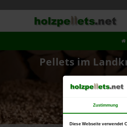
Pellets im Land
Ih
Zustimmung
Diese Webseite verwendet 