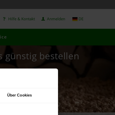
Hilfe & Kontakt
Anmelden
DE
ice
s günstig bestellen
Über Cookies