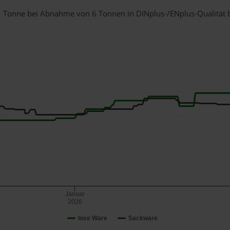
r 1 Tonne bei Abnahme
von 6 Tonnen
in DINplus-/ENplus-Qualität be
Januar
2026
lose Ware
Sackware