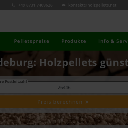
+49 8731 7409626
kontakt@holzpellets.net
Pelletspreise
Produkte
Info & Serv
edeburg: Holzpellets günst
re Postleitzahl
Preis berechnen