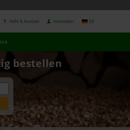
Hilfe & Kontakt
Anmelden
DE
ice
ig bestellen