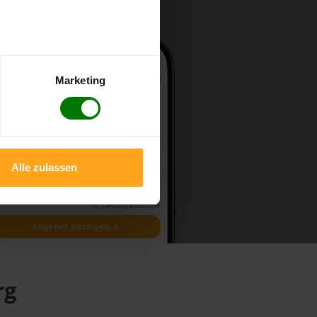
Marketing
Alle zulassen
rg