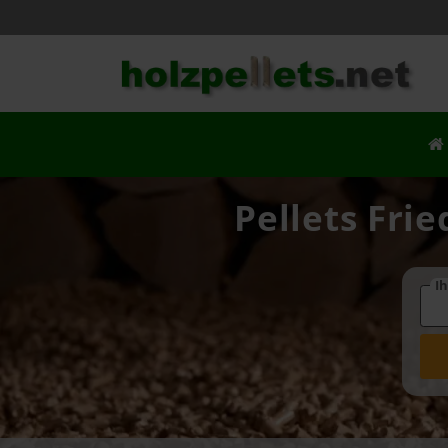
Pellets Fri
Ih