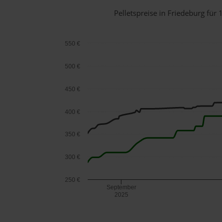
Pelletspreise in Friedeburg fü
550 €
500 €
450 €
400 €
350 €
300 €
250 €
September
2025