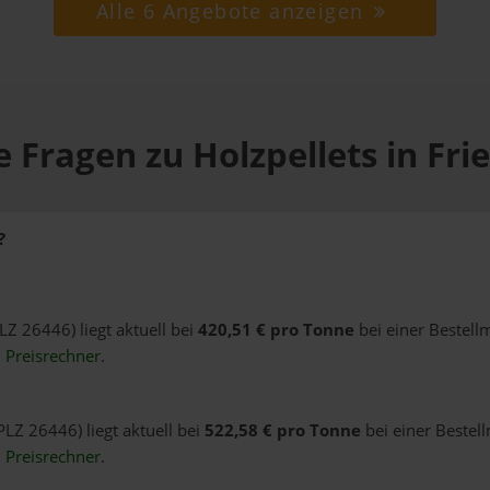
Alle 6 Angebote anzeigen
 Fragen zu Holzpellets in Fr
?
PLZ 26446) liegt aktuell bei
420,51 € pro Tonne
bei einer Bestell
n
Preisrechner
.
PLZ 26446) liegt aktuell bei
522,58 € pro Tonne
bei einer Bestel
n
Preisrechner
.