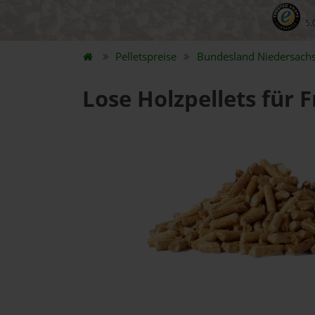
5.
Pelletspreise
Bundesland
Niedersach
Lose Holzpellets für 