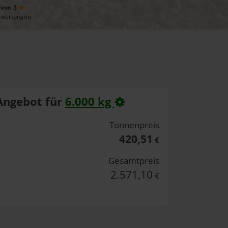
 von 5
ewertungen
Angebot für
6.000 kg
Tonnenpreis
420,51
€
Gesamtpreis
2.571,10
€