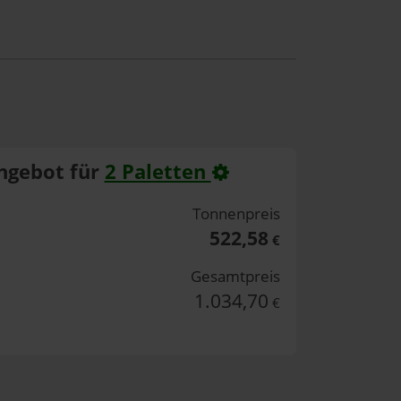
ngebot für
2 Paletten
Tonnenpreis
522,58
€
Gesamtpreis
1.034,70
€