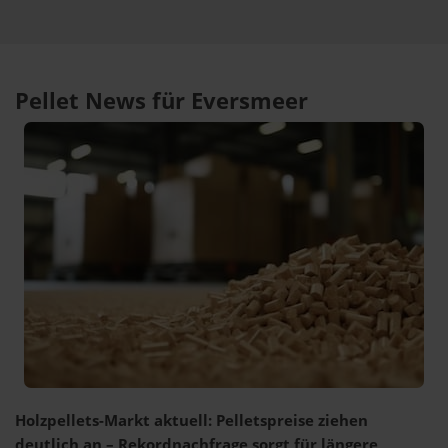
Pellet News für Eversmeer
Holzpellets-Markt aktuell: Pelletspreise ziehen
deutlich an – Rekordnachfrage sorgt für längere