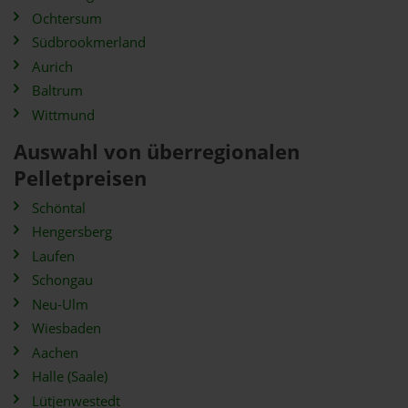
Ochtersum
Südbrookmerland
Aurich
Baltrum
Wittmund
Auswahl von überregionalen
Pelletpreisen
Schöntal
Hengersberg
Laufen
Schongau
Neu-Ulm
Wiesbaden
Aachen
Halle (Saale)
Lütjenwestedt