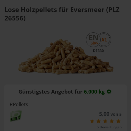
Lose Holzpellets für Eversmeer (PLZ
26556)
DE330
Günstigstes Angebot für
6.000 kg
RPellets
5,00
von 5
5 Bewertungen