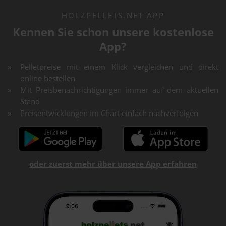
HOLZPELLETS.NET APP
Kennen Sie schon unsere kostenlose
App?
Pelletpreise mit einem Klick vergleichen und direkt
online bestellen
Mit Preisbenachrichtigungen immer auf dem aktuellen
Stand
Preisentwicklungen im Chart einfach nachverfolgen
oder zuerst mehr über unsere App erfahren