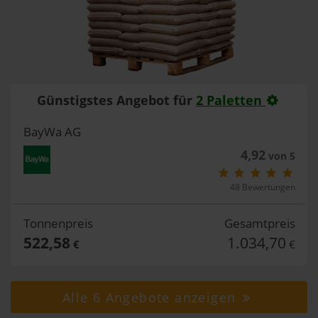
Günstigstes Angebot für
2 Paletten
BayWa AG
4,92
von 5
48 Bewertungen
Tonnenpreis
Gesamtpreis
522,58
1.034,70
€
€
Alle 6 Angebote anzeigen