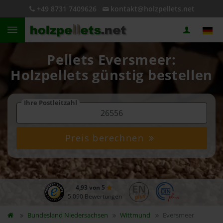
+49 8731 7409626
kontakt@holzpellets.net
Pellets Eversmeer:
Holzpellets günstig bestellen
Ihre Postleitzahl
Preis berechnen
4,93 von 5
5.090 Bewertungen
Bundesland
Niedersachsen
Wittmund
Eversmeer