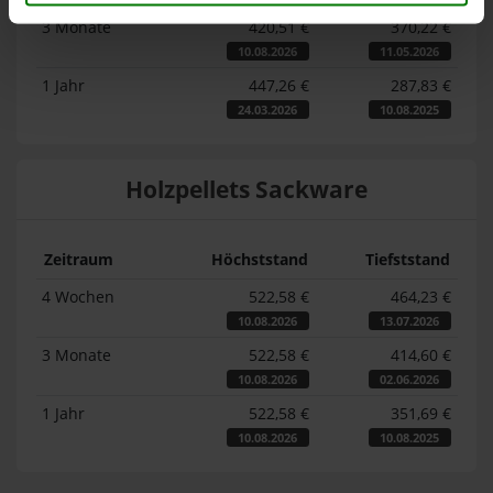
3 Monate
420,51 €
370,22 €
10.08.2026
11.05.2026
1 Jahr
447,26 €
287,83 €
24.03.2026
10.08.2025
Holzpellets Sackware
Zeitraum
Höchststand
Tiefststand
4 Wochen
522,58 €
464,23 €
10.08.2026
13.07.2026
3 Monate
522,58 €
414,60 €
10.08.2026
02.06.2026
1 Jahr
522,58 €
351,69 €
10.08.2026
10.08.2025