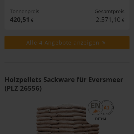
Tonnenpreis
Gesamtpreis
420,51
2.571,10
€
€
Alle 4 Angebote anzeigen
Holzpellets Sackware für Eversmeer
(PLZ 26556)
DE314