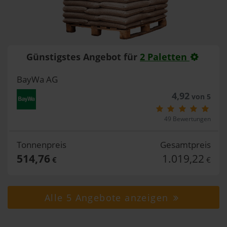
Günstigstes Angebot für
2 Paletten
BayWa AG
4,92
von 5
49 Bewertungen
Tonnenpreis
Gesamtpreis
514,76
1.019,22
€
€
Alle 5 Angebote anzeigen