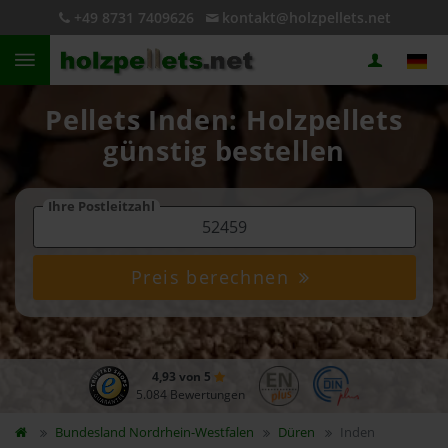
+49 8731 7409626
kontakt@holzpellets.net
Pellets Inden: Holzpellets
günstig bestellen
Ihre Postleitzahl
Preis berechnen
4,93 von 5
5.084 Bewertungen
Bundesland
Nordrhein-Westfalen
Düren
Inden