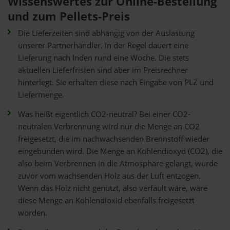
Wissenswertes zur Online-Bestellung
und zum Pellets-Preis
Die Lieferzeiten sind abhängig von der Auslastung
unserer Partnerhändler. In der Regel dauert eine
Lieferung nach Inden rund eine Woche. Die stets
aktuellen Lieferfristen sind aber im Preisrechner
hinterlegt. Sie erhalten diese nach Eingabe von PLZ und
Liefermenge.
Was heißt eigentlich CO2-neutral? Bei einer CO2-
neutralen Verbrennung wird nur die Menge an CO2
freigesetzt, die im nachwachsenden Brennstoff wieder
eingebunden wird. Die Menge an Kohlendioxyd (CO2), die
also beim Verbrennen in die Atmosphäre gelangt, wurde
zuvor vom wachsenden Holz aus der Luft entzogen.
Wenn das Holz nicht genutzt, also verfault wäre, wäre
diese Menge an Kohlendioxid ebenfalls freigesetzt
worden.