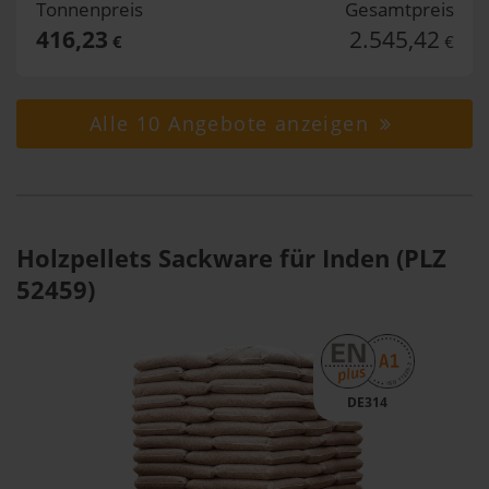
Tonnenpreis
Gesamtpreis
416,23
2.545,42
€
€
Alle 10 Angebote anzeigen
Holzpellets Sackware für Inden (PLZ
52459)
DE314