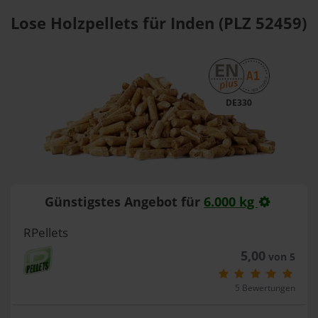
Lose Holzpellets für Inden (PLZ 52459)
DE330
Günstigstes Angebot für
6.000 kg
RPellets
5,00
von 5
5 Bewertungen