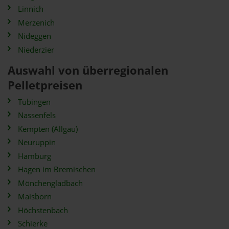
Linnich
Merzenich
Nideggen
Niederzier
Auswahl von überregionalen
Pelletpreisen
Tübingen
Nassenfels
Kempten (Allgäu)
Neuruppin
Hamburg
Hagen im Bremischen
Mönchengladbach
Maisborn
Höchstenbach
Schierke