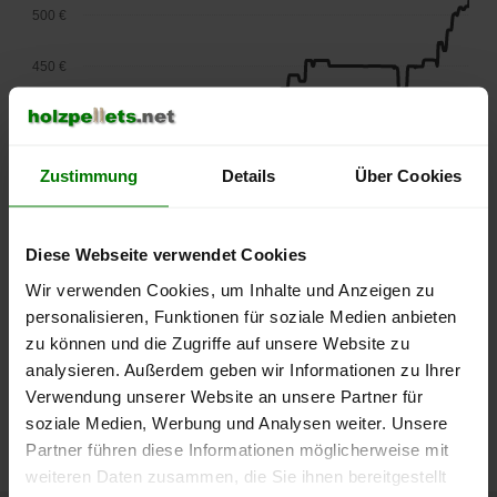
500 €
450 €
400 €
350 €
Zustimmung
Details
Über Cookies
300 €
Diese Webseite verwendet Cookies
250 €
September
Januar
Mai
Wir verwenden Cookies, um Inhalte und Anzeigen zu
2025
2026
2026
personalisieren, Funktionen für soziale Medien anbieten
lose Ware
Sackware
zu können und die Zugriffe auf unsere Website zu
analysieren. Außerdem geben wir Informationen zu Ihrer
Die aktuelle Preisentwicklung für Holzpellets in Deutschland
Verwendung unserer Website an unsere Partner für
können Sie jederzeit auf unserer
Pelletspreise
-Seite
soziale Medien, Werbung und Analysen weiter. Unsere
nachvollziehen.
Partner führen diese Informationen möglicherweise mit
weiteren Daten zusammen, die Sie ihnen bereitgestellt