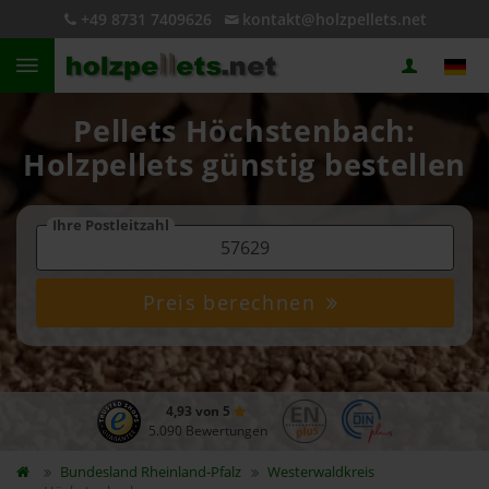
+49 8731 7409626
kontakt@holzpellets.net
Pellets Höchstenbach:
Holzpellets günstig bestellen
Ihre Postleitzahl
Preis berechnen
4,93 von 5
5.090 Bewertungen
Bundesland
Rheinland-Pfalz
Westerwaldkreis