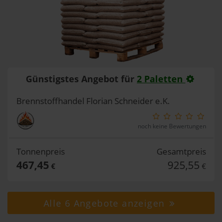
Günstigstes Angebot für
2 Paletten
Brennstoffhandel Florian Schneider e.K.
noch keine Bewertungen
Tonnenpreis
Gesamtpreis
467,45
925,55
€
€
Alle 6 Angebote anzeigen