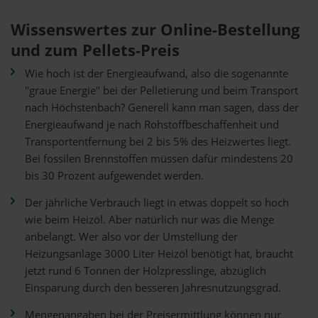
Wissenswertes zur Online-Bestellung
und zum Pellets-Preis
Wie hoch ist der Energieaufwand, also die sogenannte
"graue Energie" bei der Pelletierung und beim Transport
nach Höchstenbach? Generell kann man sagen, dass der
Energieaufwand je nach Rohstoffbeschaffenheit und
Transportentfernung bei 2 bis 5% des Heizwertes liegt.
Bei fossilen Brennstoffen müssen dafür mindestens 20
bis 30 Prozent aufgewendet werden.
Der jährliche Verbrauch liegt in etwas doppelt so hoch
wie beim Heizöl. Aber natürlich nur was die Menge
anbelangt. Wer also vor der Umstellung der
Heizungsanlage 3000 Liter Heizöl benötigt hat, braucht
jetzt rund 6 Tonnen der Holzpresslinge, abzüglich
Einsparung durch den besseren Jahresnutzungsgrad.
Mengenangaben bei der Preisermittlung können nur