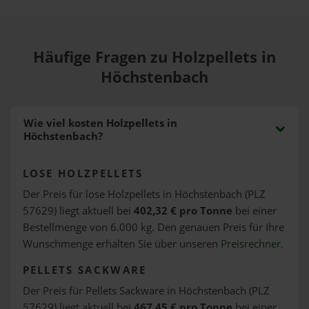
Häufige Fragen zu Holzpellets in
Höchstenbach
Wie viel kosten Holzpellets in
Höchstenbach?
LOSE HOLZPELLETS
Der Preis für lose Holzpellets in Höchstenbach (PLZ
57629) liegt aktuell bei
402,32 € pro Tonne
bei einer
Bestellmenge von 6.000 kg. Den genauen Preis für Ihre
Wunschmenge erhalten Sie über unseren
Preisrechner
.
PELLETS SACKWARE
Der Preis für Pellets Sackware in Höchstenbach (PLZ
57629) liegt aktuell bei
467,45 € pro Tonne
bei einer