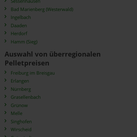
Sessenhausen
Bad Marienberg (Westerwald)
Ingelbach
Daaden
Herdorf
Hamm (Sieg)
Auswahl von überregionalen
Pelletpreisen
Freiburg im Breisgau
Erlangen
Nürnberg
Grasellenbach
Grünow
Melle
Singhofen
Wirscheid