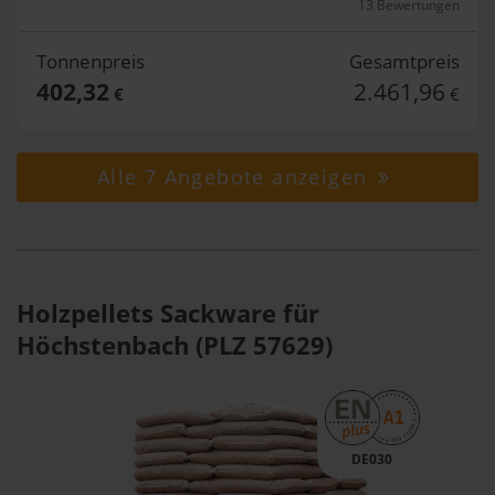
13 Bewertungen
Tonnenpreis
Gesamtpreis
402,32
2.461,96
€
€
Alle 7 Angebote anzeigen
Holzpellets Sackware für
Höchstenbach (PLZ 57629)
DE030