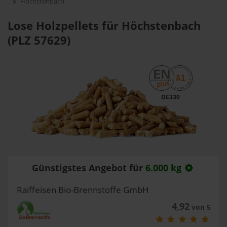
Höchstenbach
Lose Holzpellets für Höchstenbach
(PLZ 57629)
DE330
Günstigstes Angebot für
6.000 kg
Raiffeisen Bio-Brennstoffe GmbH
4,92
von 5