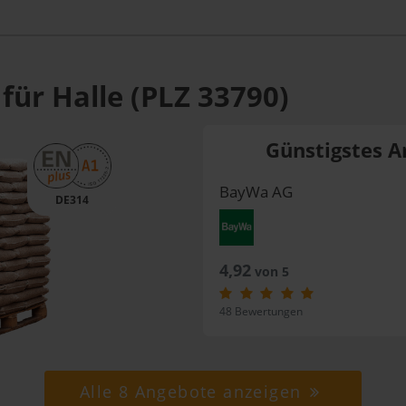
für Halle (PLZ 33790)
Günstigstes A
BayWa AG
DE314
4,92
von 5
48 Bewertungen
Alle 8 Angebote anzeigen