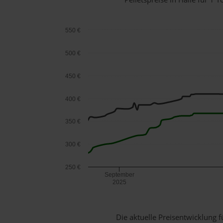
550 €
500 €
450 €
400 €
350 €
300 €
250 €
September
2025
Die aktuelle Preisentwicklung f