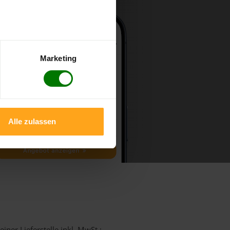
Marketing
Alle zulassen
iner Lieferstelle inkl. MwSt.: