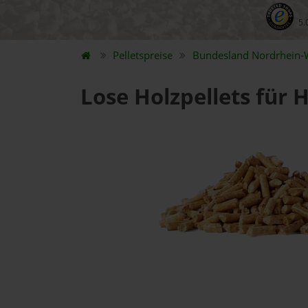
5.
Pelletspreise
Bundesland
Nordrhein-
Lose Holzpellets für H