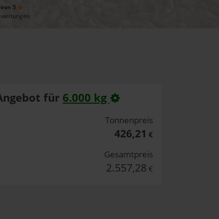
 von 5
ewertungen
Angebot für
6.000 kg
Tonnenpreis
426,21
€
Gesamtpreis
2.557,28
€