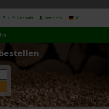
Hilfe & Kontakt
Anmelden
DE
ice
 bestellen