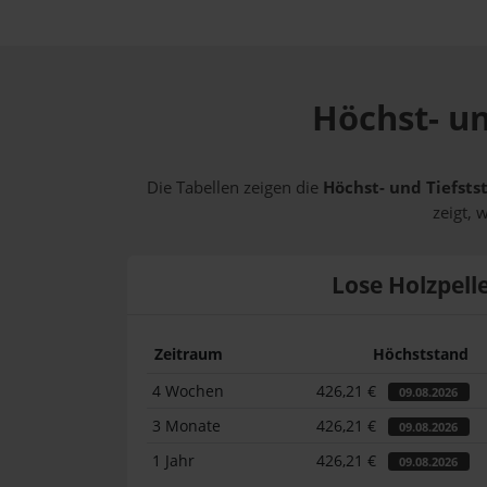
Höchst- un
Die Tabellen zeigen die
Höchst- und Tiefstst
zeigt, 
Lose Holzpell
Zeitraum
Höchststand
4 Wochen
426,21 €
09.08.2026
3 Monate
426,21 €
09.08.2026
1 Jahr
426,21 €
09.08.2026