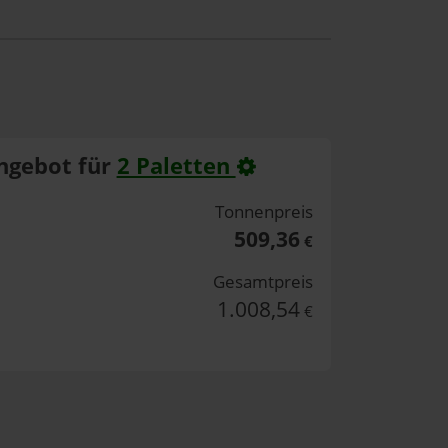
ngebot für
2 Paletten
Tonnenpreis
509,36
€
Gesamtpreis
1.008,54
€