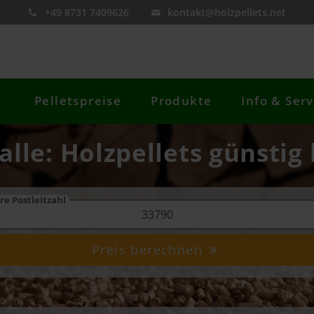
+49 8731 7409626
kontakt@holzpellets.net
Pelletspreise
Produkte
Info & Serv
alle: Holzpellets günstig
re Postleitzahl
Preis berechnen