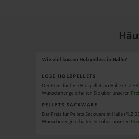
Häuf
Wie viel kosten Holzpellets in Halle?
LOSE HOLZPELLETS
Der Preis für lose Holzpellets in Halle (PLZ 33
Wunschmenge erhalten Sie über unseren
Pre
PELLETS SACKWARE
Der Preis für Pellets Sackware in Halle (PLZ 33
Wunschmenge erhalten Sie über unseren
Pre