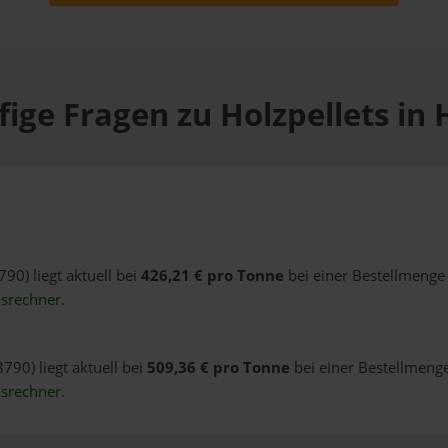
ige Fragen zu Holzpellets in 
790) liegt aktuell bei
426,21 € pro Tonne
bei einer Bestellmenge 
isrechner
.
790) liegt aktuell bei
509,36 € pro Tonne
bei einer Bestellmenge
isrechner
.