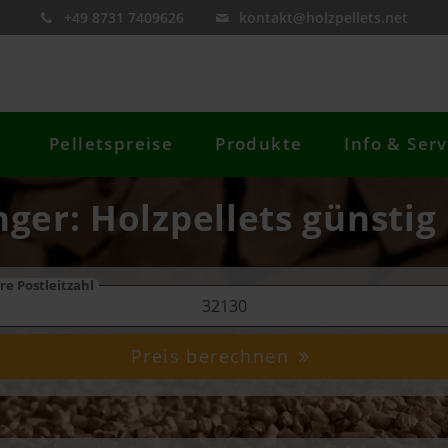
+49 8731 7409626
kontakt@holzpellets.net
Pelletspreise
Produkte
Info & Serv
nger: Holzpellets günstig
re Postleitzahl
Preis berechnen