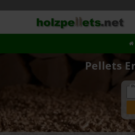
Pellets E
Ih