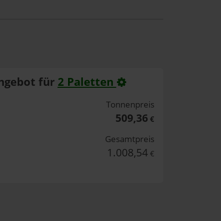
ngebot für
2 Paletten
Tonnenpreis
509,36
€
Gesamtpreis
1.008,54
€