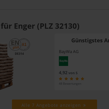
für Enger (PLZ 32130)
Günstigstes A
BayWa AG
DE314
4,92
von 5
48 Bewertungen
Alle 7 Angebote anzeigen