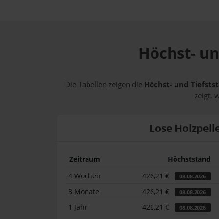
Höchst- un
Die Tabellen zeigen die
Höchst- und Tiefstst
zeigt, 
Lose Holzpell
Zeitraum
Höchststand
4 Wochen
426,21 €
08.08.2026
3 Monate
426,21 €
08.08.2026
1 Jahr
426,21 €
08.08.2026