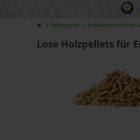
5.
Pelletspreise
Bundesland
Nordrhein-
Lose Holzpellets für 