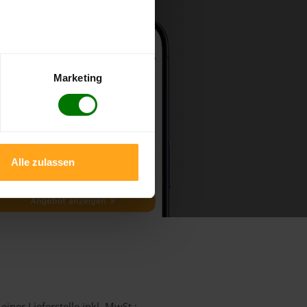
Marketing
Alle zulassen
iner Lieferstelle inkl. MwSt.: