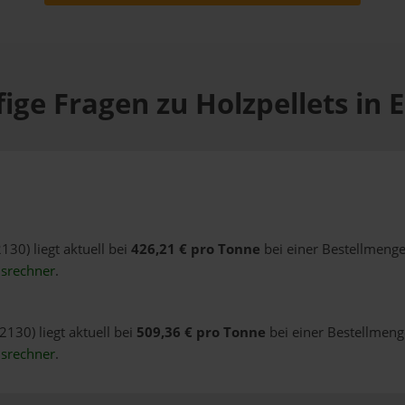
ige Fragen zu Holzpellets in 
130) liegt aktuell bei
426,21 € pro Tonne
bei einer Bestellmenge
isrechner
.
2130) liegt aktuell bei
509,36 € pro Tonne
bei einer Bestellmenge
isrechner
.