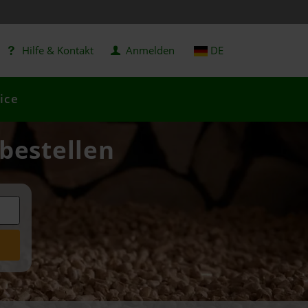
Hilfe & Kontakt
Anmelden
DE
ice
 bestellen