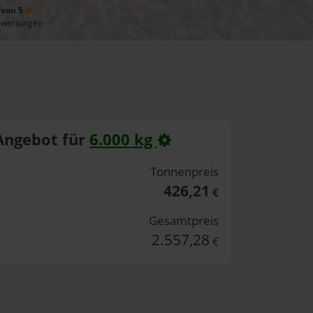
 von 5
ewertungen
Angebot für
6.000 kg
Tonnenpreis
426,21
€
Gesamtpreis
2.557,28
€