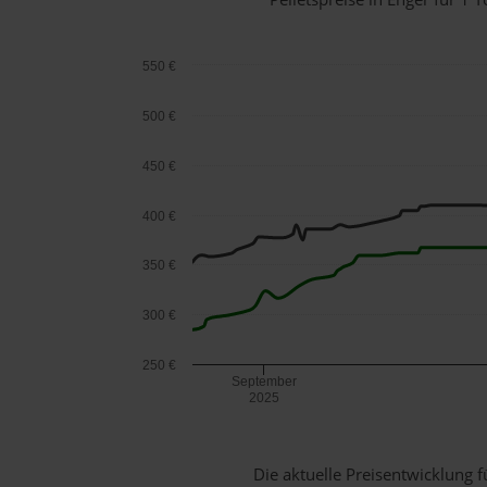
550 €
500 €
450 €
400 €
350 €
300 €
250 €
September
2025
Die aktuelle Preisentwicklung f