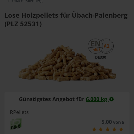
Übach-Palenberg
Lose Holzpellets für Übach-Palenberg
(PLZ 52531)
DE330
Günstigstes Angebot für
6.000 kg
RPellets
5,00
von 5