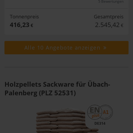
5 Bewertungen
Tonnenpreis
Gesamtpreis
416,23
2.545,42
€
€
Alle 10 Angebote anzeigen
Holzpellets Sackware für Übach-
Palenberg (PLZ 52531)
DE314