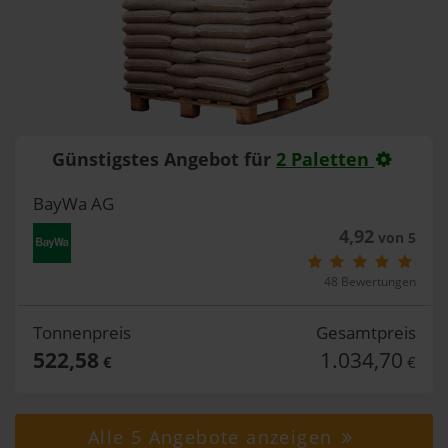
Günstigstes Angebot für
2 Paletten
BayWa AG
4,92
von 5
48 Bewertungen
Tonnenpreis
Gesamtpreis
522,58
1.034,70
€
€
Alle 5 Angebote anzeigen