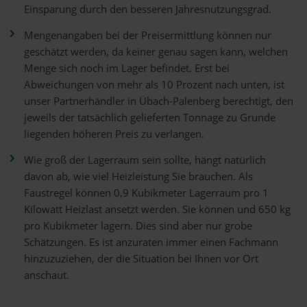
Einsparung durch den besseren Jahresnutzungsgrad.
Mengenangaben bei der Preisermittlung können nur
geschätzt werden, da keiner genau sagen kann, welchen
Menge sich noch im Lager befindet. Erst bei
Abweichungen von mehr als 10 Prozent nach unten, ist
unser Partnerhändler in Übach-Palenberg berechtigt, den
jeweils der tatsächlich gelieferten Tonnage zu Grunde
liegenden höheren Preis zu verlangen.
Wie groß der Lagerraum sein sollte, hängt natürlich
davon ab, wie viel Heizleistung Sie brauchen. Als
Faustregel können 0,9 Kubikmeter Lagerraum pro 1
Kilowatt Heizlast ansetzt werden. Sie können und 650 kg
pro Kubikmeter lagern. Dies sind aber nur grobe
Schätzungen. Es ist anzuraten immer einen Fachmann
hinzuzuziehen, der die Situation bei Ihnen vor Ort
anschaut.