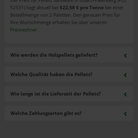
Der Preis für Pellets Sackware in Übach-Palenberg (PLZ
52531) liegt aktuell bei
522,58 € pro Tonne
bei einer
Bestellmenge von 2 Paletten. Den genauen Preis für
Ihre Wunschmenge erhalten Sie über unseren
Preisrechner
.
Wie werden die Holzpellets geliefert?
Welche Qualität haben die Pellets?
Wie lange ist die Lieferzeit der Pellets?
Welche Zahlungsarten gibt es?