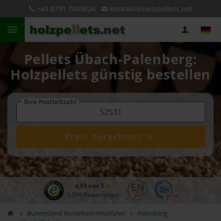
+49 8731 7409626
kontakt@holzpellets.net
Pellets Übach-Palenberg:
Holzpellets günstig bestellen
Ihre Postleitzahl
Preis berechnen
4,93 von 5
5.090 Bewertungen
Bundesland
Nordrhein-Westfalen
Heinsberg