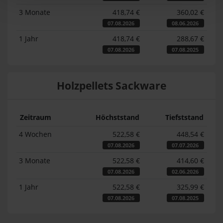
3 Monate
418,74 €
360,02 €
07.08.2026
08.06.2026
1 Jahr
418,74 €
288,67 €
07.08.2026
07.08.2025
Holzpellets Sackware
Zeitraum
Höchststand
Tiefststand
4 Wochen
522,58 €
448,54 €
07.08.2026
07.07.2026
3 Monate
522,58 €
414,60 €
07.08.2026
02.06.2026
1 Jahr
522,58 €
325,99 €
07.08.2026
07.08.2025