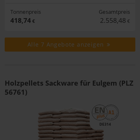
Tonnenpreis
Gesamtpreis
418,74
2.558,48
€
€
Alle 7 Angebote anzeigen
Holzpellets Sackware für Eulgem (PLZ
56761)
DE314