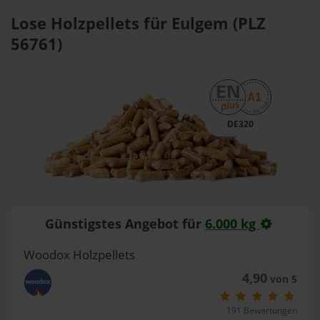
Lose Holzpellets für Eulgem (PLZ
56761)
DE320
Günstigstes Angebot für
6.000 kg
Woodox Holzpellets
4,90
von 5
191 Bewertungen