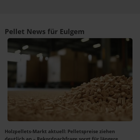
Pellet News für Eulgem
Holzpellets-Markt aktuell: Pelletspreise ziehen
deutlich an – Rekordnachfrage sorgt für längere