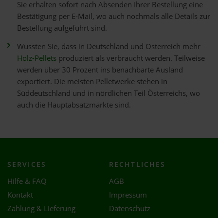
Sie erhalten sofort nach Absenden Ihrer Bestellung eine
Bestätigung per E-Mail, wo auch nochmals alle Details zur
Bestellung aufgeführt sind.
Wussten Sie, dass in Deutschland und Österreich mehr
Holz-Pellets
produziert als verbraucht werden. Teilweise
werden über 30 Prozent ins benachbarte Ausland
exportiert. Die meisten Pelletwerke stehen in
Süddeutschland und in nördlichen Teil Österreichs, wo
auch die Hauptabsatzmärkte sind.
SERVICES
RECHTLICHES
Hilfe & FAQ
AGB
Kontakt
Impressum
Zahlung & Lieferung
Datenschutz