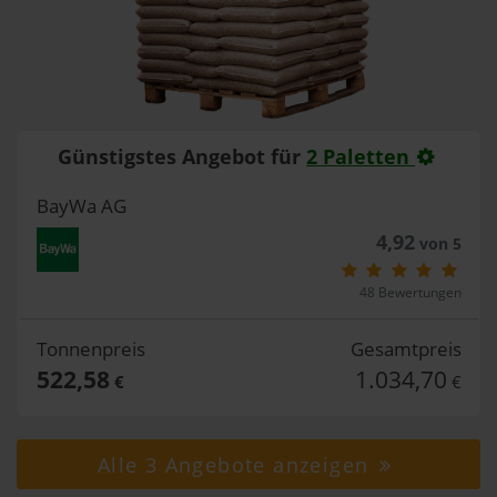
Günstigstes Angebot für
2 Paletten
BayWa AG
4,92
von 5
48 Bewertungen
Tonnenpreis
Gesamtpreis
522,58
1.034,70
€
€
Alle 3 Angebote anzeigen