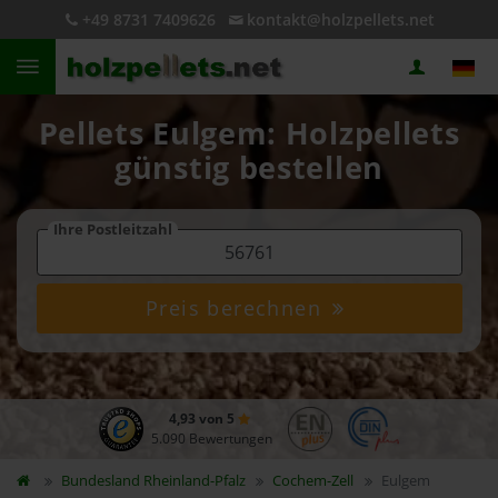
+49 8731 7409626
kontakt@holzpellets.net
Pellets Eulgem: Holzpellets
günstig bestellen
Ihre Postleitzahl
Preis berechnen
4,93 von 5
5.090 Bewertungen
Bundesland
Rheinland-Pfalz
Cochem-Zell
Eulgem