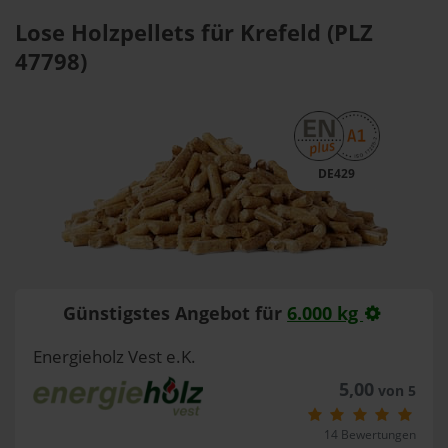
Lose Holzpellets für Krefeld (PLZ
47798)
DE429
Günstigstes Angebot für
6.000 kg
Energieholz Vest e.K.
5,00
von 5
14 Bewertungen