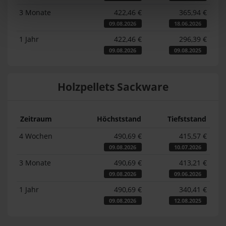
3 Monate
422,46 €
365,94 €
09.08.2026
18.06.2026
1 Jahr
422,46 €
296,39 €
09.08.2026
09.08.2025
Holzpellets Sackware
Zeitraum
Höchststand
Tiefststand
4 Wochen
490,69 €
415,57 €
09.08.2026
10.07.2026
3 Monate
490,69 €
413,21 €
09.08.2026
09.06.2026
1 Jahr
490,69 €
340,41 €
09.08.2026
12.08.2025