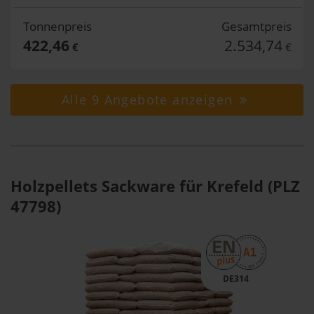
Tonnenpreis
Gesamtpreis
422,46
2.534,74
€
€
Alle 9 Angebote anzeigen
Holzpellets Sackware für Krefeld (PLZ
47798)
DE314