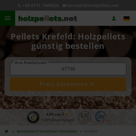
+49 8731 7409626
kontakt@holzpellets.net
Pellets Krefeld: Holzpellets
günstig bestellen
Ihre Postleitzahl
Preis berechnen
4,93 von 5
5.090 Bewertungen
Bundesland
Nordrhein-Westfalen
Krefeld