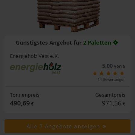
Günstigstes Angebot für
2 Paletten
Energieholz Vest e.K.
5,00
von 5
14 Bewertungen
Tonnenpreis
Gesamtpreis
490,69
971,56
€
€
Alle 7 Angebote anzeigen