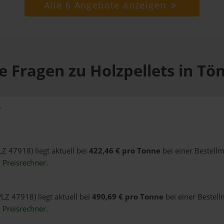
Alle 6 Angebote anzeigen
e Fragen zu Holzpellets in Tön
?
LZ 47918) liegt aktuell bei
422,46 € pro Tonne
bei einer Bestell
n
Preisrechner
.
PLZ 47918) liegt aktuell bei
490,69 € pro Tonne
bei einer Bestell
n
Preisrechner
.