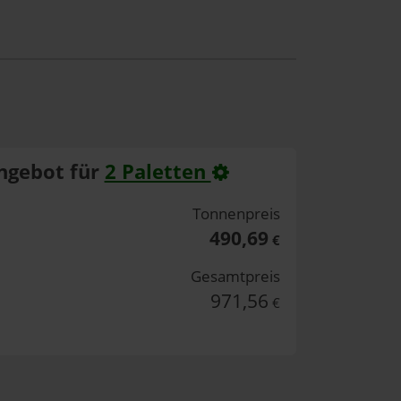
ngebot für
2 Paletten
Tonnenpreis
490,69
€
Gesamtpreis
971,56
€