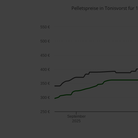
Pelletspreise in Tönisvorst fü
550 €
500 €
450 €
400 €
350 €
300 €
250 €
September
2025