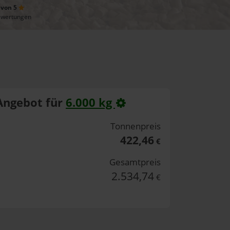
 von 5
ewertungen
Angebot für
6.000 kg
Tonnenpreis
422,46
€
Gesamtpreis
2.534,74
€