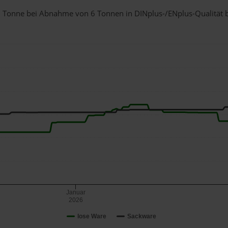
r 1 Tonne bei Abnahme
von 6 Tonnen
in DINplus-/ENplus-Qualität be
Januar
2026
lose Ware
Sackware