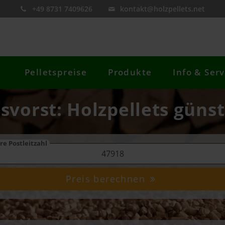
+49 8731 7409626
kontakt@holzpellets.net
Pelletspreise
Produkte
Info & Serv
isvorst: Holzpellets günst
re Postleitzahl
Preis berechnen