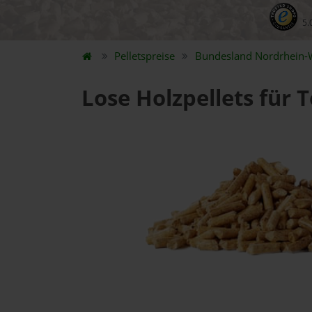
5.
Pelletspreise
Bundesland
Nordrhein-
Lose Holzpellets für 