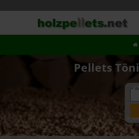
Pellets Tön
Ih