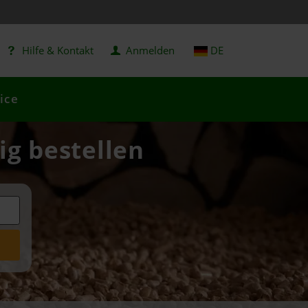
Hilfe & Kontakt
Anmelden
DE
ice
ig bestellen