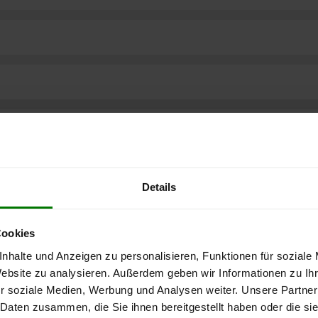
Details
Cookies
nhalte und Anzeigen zu personalisieren, Funktionen für soziale
Website zu analysieren. Außerdem geben wir Informationen zu I
r soziale Medien, Werbung und Analysen weiter. Unsere Partner
ere kostenlose
 Daten zusammen, die Sie ihnen bereitgestellt haben oder die s