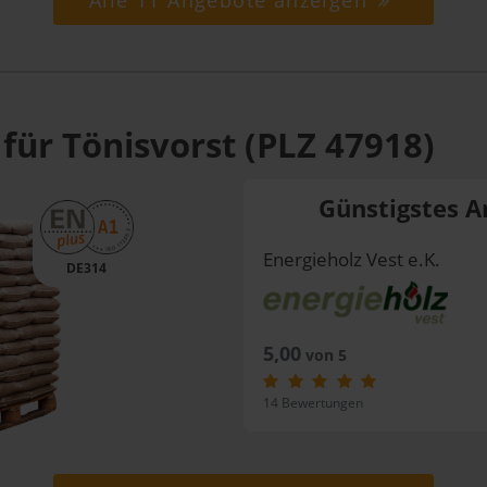
Alle 11 Angebote anzeigen
für Tönisvorst (PLZ 47918)
Günstigstes A
Energieholz Vest e.K.
DE314
5,00
von 5
14 Bewertungen