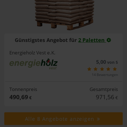
Günstigstes Angebot für
2 Paletten
Energieholz Vest e.K.
5,00
von 5
14 Bewertungen
Tonnenpreis
Gesamtpreis
490,69
971,56
€
€
Alle 8 Angebote anzeigen