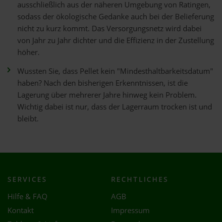
ausschließlich aus der näheren Umgebung von Ratingen,
sodass der ökologische Gedanke auch bei der Belieferung
nicht zu kurz kommt. Das Versorgungsnetz wird dabei
von Jahr zu Jahr dichter und die Effizienz in der Zustellung
höher.
Wussten Sie, dass Pellet kein "Mindesthaltbarkeitsdatum"
haben? Nach den bisherigen Erkenntnissen, ist die
Lagerung über mehrerer Jahre hinweg kein Problem.
Wichtig dabei ist nur, dass der Lagerraum trocken ist und
bleibt.
SERVICES
RECHTLICHES
Hilfe & FAQ
AGB
Kontakt
Impressum