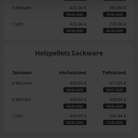
3 Monate
422,46 €
365,94 €
08.08.2026
18.06.2026
1 Jahr
422,46 €
299,38 €
08.08.2026
08.08.2025
Holzpellets Sackware
Zeitraum
Höchststand
Tiefststand
4 Wochen
490,69 €
411,25 €
08.08.2026
09.07.2026
3 Monate
490,69 €
408,89 €
08.08.2026
09.06.2026
1 Jahr
490,69 €
340,44 €
08.08.2026
12.08.2025