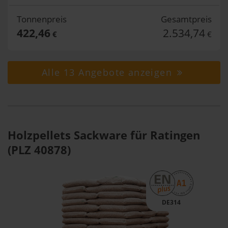
Tonnenpreis
Gesamtpreis
422,46
2.534,74
€
€
Alle 13 Angebote anzeigen
Holzpellets Sackware für Ratingen
(PLZ 40878)
DE314