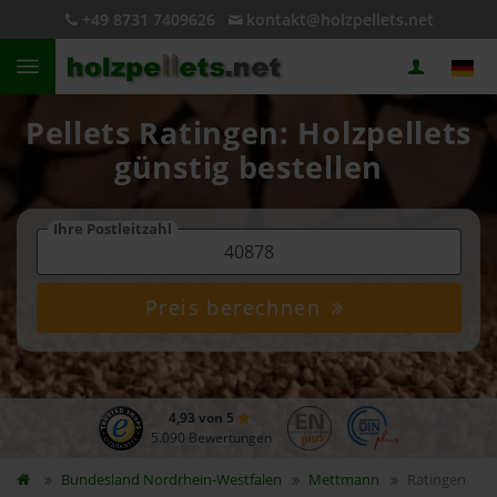
+49 8731 7409626
kontakt@holzpellets.net
Pellets Ratingen: Holzpellets
günstig bestellen
Ihre Postleitzahl
Preis berechnen
4,93 von 5
5.090 Bewertungen
Bundesland
Nordrhein-Westfalen
Mettmann
Ratingen