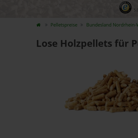
5.
Pelletspreise
Bundesland
Nordrhein-
Lose Holzpellets für 