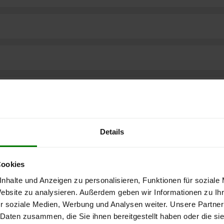
Details
Cookies
nhalte und Anzeigen zu personalisieren, Funktionen für soziale
Website zu analysieren. Außerdem geben wir Informationen zu I
r soziale Medien, Werbung und Analysen weiter. Unsere Partner
ere kostenlose
 Daten zusammen, die Sie ihnen bereitgestellt haben oder die s