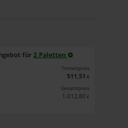
ngebot für
2 Paletten
Tonnenpreis
511,51
€
Gesamtpreis
1.012,80
€