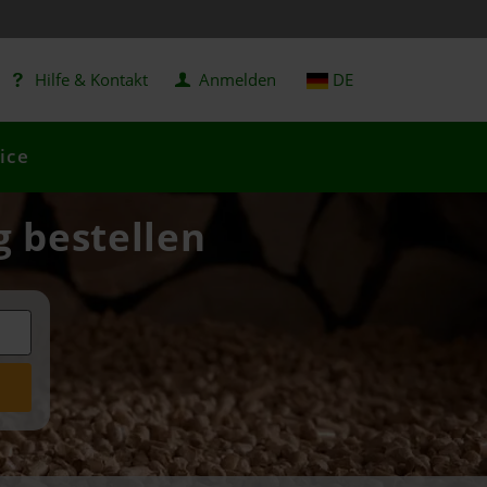
Hilfe & Kontakt
Anmelden
DE
ice
g bestellen