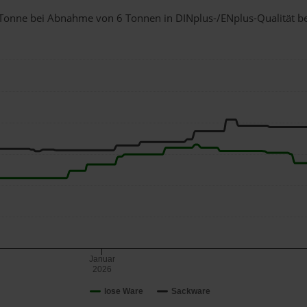
 1 Tonne bei Abnahme
von 6 Tonnen
in DINplus-/ENplus-Qualität bei
Januar
2026
lose Ware
Sackware