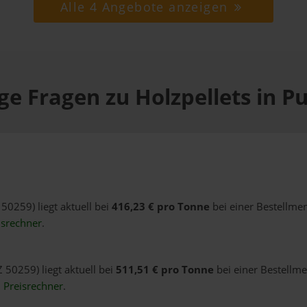
Alle 4 Angebote anzeigen
ge Fragen zu Holzpellets in P
 50259) liegt aktuell bei
416,23 € pro Tonne
bei einer Bestellmen
isrechner
.
 50259) liegt aktuell bei
511,51 € pro Tonne
bei einer Bestellme
n
Preisrechner
.