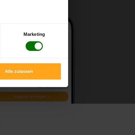
Marketing
Alle zulassen
m