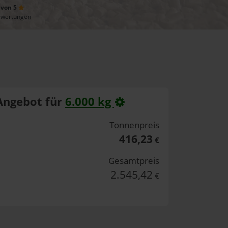
 von 5
ewertungen
Angebot für
6.000 kg
Tonnenpreis
416,23
€
Gesamtpreis
2.545,42
€