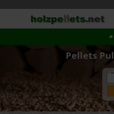
Pellets Pu
Ih