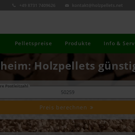
+49 8731 7409626
kontakt@holzpellets.net
Pelletspreise
Produkte
Info & Serv
lheim: Holzpellets günsti
re Postleitzahl
Preis berechnen