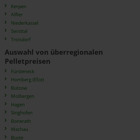
Kerpen
Alfter
Niederkassel
Swisttal
Troisdorf
Auswahl von überregionalen
Pelletpreisen
Fürsteneck
Homberg (Efze)
Bützow
Molbergen
Hagen
Singhofen
Bonerath
Wachau
Büste