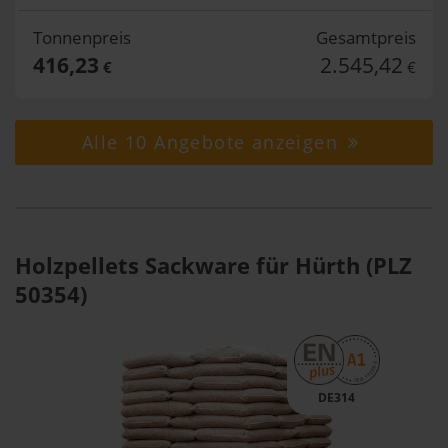
Tonnenpreis
Gesamtpreis
416,23
2.545,42
€
€
Alle 10 Angebote anzeigen
Holzpellets Sackware für Hürth (PLZ
50354)
DE314