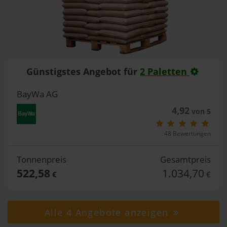
Günstigstes Angebot für
2 Paletten
BayWa AG
4,92
von 5
48 Bewertungen
Tonnenpreis
Gesamtpreis
522,58
1.034,70
€
€
Alle 4 Angebote anzeigen