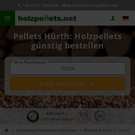
+49 8731 7409626
kontakt@holzpellets.net
Pellets Hürth: Holzpellets
günstig bestellen
Ihre Postleitzahl
Preis berechnen
4,93 von 5
5.090 Bewertungen
Bundesland
Nordrhein-Westfalen
Rhein-Erft-Kreis
Hürth