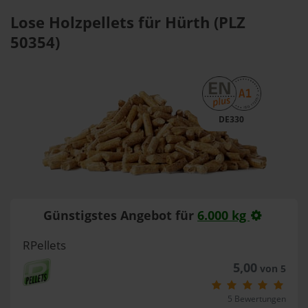
Lose Holzpellets für Hürth (PLZ
50354)
DE330
Günstigstes Angebot für
6.000 kg
RPellets
5,00
von 5
5 Bewertungen