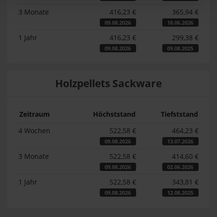
3 Monate
416,23 €
365,94 €
09.08.2026
18.06.2026
1 Jahr
416,23 €
299,38 €
09.08.2026
09.08.2025
Holzpellets Sackware
Zeitraum
Höchststand
Tiefststand
4 Wochen
522,58 €
464,23 €
09.08.2026
13.07.2026
3 Monate
522,58 €
414,60 €
09.08.2026
02.06.2026
1 Jahr
522,58 €
343,81 €
09.08.2026
12.08.2025