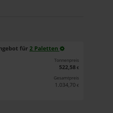
ngebot für
2 Paletten
Tonnenpreis
522,58
€
Gesamtpreis
1.034,70
€