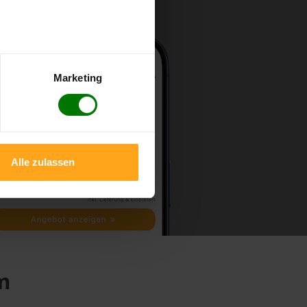
Marketing
Alle zulassen
m