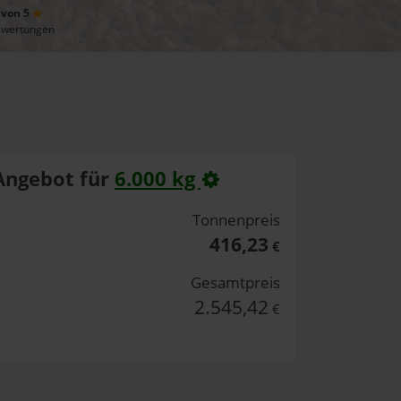
 von 5
ewertungen
Angebot für
6.000 kg
Tonnenpreis
416,23
€
Gesamtpreis
2.545,42
€