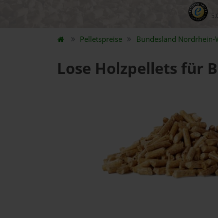
5.
Pelletspreise
Bundesland
Nordrhein-
Lose Holzpellets für 