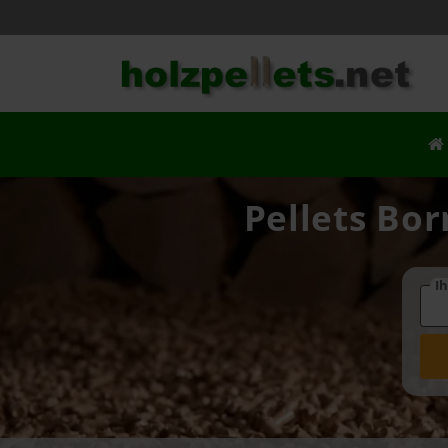
Pellets Bor
Ih