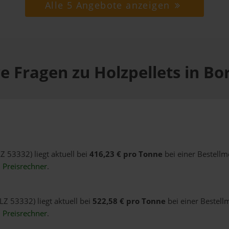
Alle 5 Angebote anzeigen
e Fragen zu Holzpellets in B
Z 53332) liegt aktuell bei
416,23 € pro Tonne
bei einer Bestellm
n
Preisrechner
.
LZ 53332) liegt aktuell bei
522,58 € pro Tonne
bei einer Bestell
n
Preisrechner
.