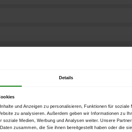
Details
Cookies
nhalte und Anzeigen zu personalisieren, Funktionen für soziale
Website zu analysieren. Außerdem geben wir Informationen zu I
r soziale Medien, Werbung und Analysen weiter. Unsere Partner
ere kostenlose
 Daten zusammen, die Sie ihnen bereitgestellt haben oder die s