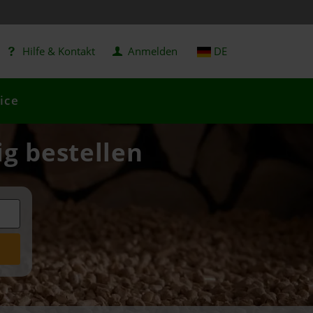
Hilfe & Kontakt
Anmelden
DE
ice
ig bestellen