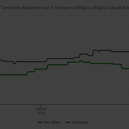
 1 Tonne bei Abnahme
von 6 Tonnen
in DINplus-/ENplus-Qualität be
Januar
2026
lose Ware
Sackware