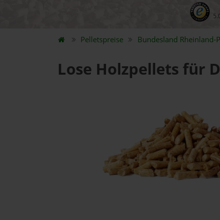
5.
Pelletspreise
Bundesland
Rheinland-P
Lose Holzpellets für 