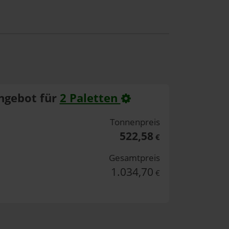
ngebot für
2 Paletten
Tonnenpreis
522,58
€
Gesamtpreis
1.034,70
€