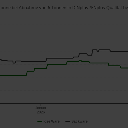
1 Tonne bei Abnahme
von 6 Tonnen
in DINplus-/ENplus-Qualität bei 
Januar
2026
lose Ware
Sackware