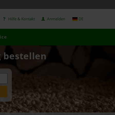
Hilfe & Kontakt
Anmelden
DE
ice
g bestellen