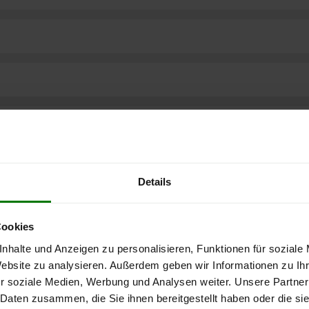
Details
Cookies
nhalte und Anzeigen zu personalisieren, Funktionen für soziale
Website zu analysieren. Außerdem geben wir Informationen zu I
r soziale Medien, Werbung und Analysen weiter. Unsere Partner
ere kostenlose
 Daten zusammen, die Sie ihnen bereitgestellt haben oder die s