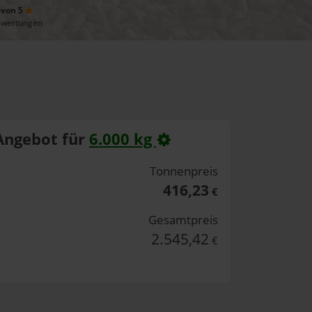
 von 5
ewertungen
Angebot für
6.000 kg
Tonnenpreis
416,23
€
Gesamtpreis
2.545,42
€