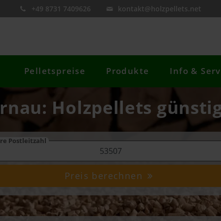
+49 8731 7409626
kontakt@holzpellets.net
Pelletspreise
Produkte
Info & Serv
rnau: Holzpellets günsti
re Postleitzahl
Preis berechnen