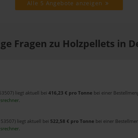
Alle 5 Angebote anzeigen
ge Fragen zu Holzpellets in 
53507) liegt aktuell bei
416,23 € pro Tonne
bei einer Bestellmen
isrechner
.
53507) liegt aktuell bei
522,58 € pro Tonne
bei einer Bestellmen
isrechner
.