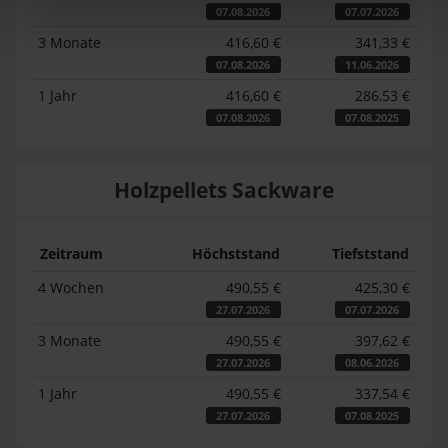
07.08.2026
07.07.2026
3 Monate
416,60 €
341,33 €
07.08.2026
11.06.2026
1 Jahr
416,60 €
286,53 €
07.08.2026
07.08.2025
Holzpellets Sackware
Zeitraum
Höchststand
Tiefststand
4 Wochen
490,55 €
425,30 €
27.07.2026
07.07.2026
3 Monate
490,55 €
397,62 €
27.07.2026
08.06.2026
1 Jahr
490,55 €
337,54 €
27.07.2026
07.08.2025