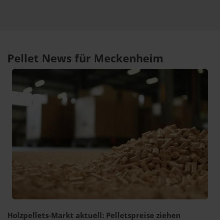
Pellet News für Meckenheim
Holzpellets-Markt aktuell: Pelletspreise ziehen