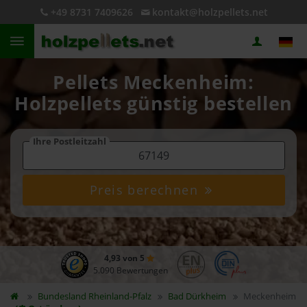
+49 8731 7409626
kontakt@holzpellets.net
Pellets Meckenheim:
Holzpellets günstig bestellen
Ihre Postleitzahl
Preis berechnen
4,93 von 5
5.090 Bewertungen
Bundesland
Rheinland-Pfalz
Bad Dürkheim
Meckenheim