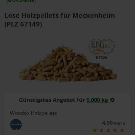
(
Ort ändern)
Lose Holzpellets für Meckenheim
(PLZ 67149)
DE320
Günstigstes Angebot für
6.000 kg
Woodox Holzpellets
4,90
von 5