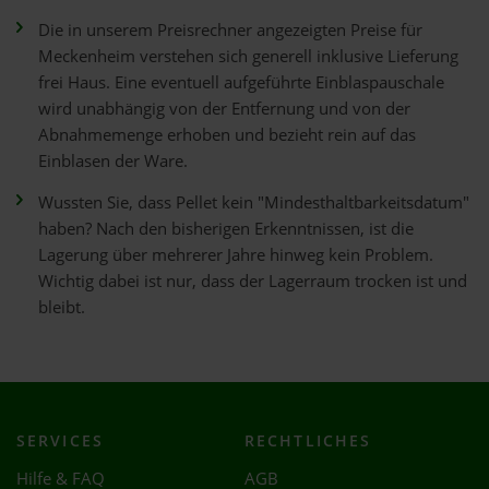
Die in unserem Preisrechner angezeigten Preise für
Meckenheim verstehen sich generell inklusive Lieferung
frei Haus. Eine eventuell aufgeführte Einblaspauschale
wird unabhängig von der Entfernung und von der
Abnahmemenge erhoben und bezieht rein auf das
Einblasen der Ware.
Wussten Sie, dass Pellet kein "Mindesthaltbarkeitsdatum"
haben? Nach den bisherigen Erkenntnissen, ist die
Lagerung über mehrerer Jahre hinweg kein Problem.
Wichtig dabei ist nur, dass der Lagerraum trocken ist und
bleibt.
SERVICES
RECHTLICHES
Hilfe & FAQ
AGB