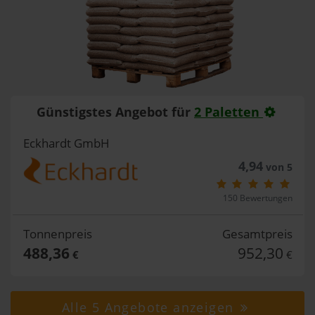
Günstigstes Angebot für
2 Paletten
Eckhardt GmbH
4,94
von 5
150 Bewertungen
Tonnenpreis
Gesamtpreis
488,36
952,30
€
€
Alle 5 Angebote anzeigen