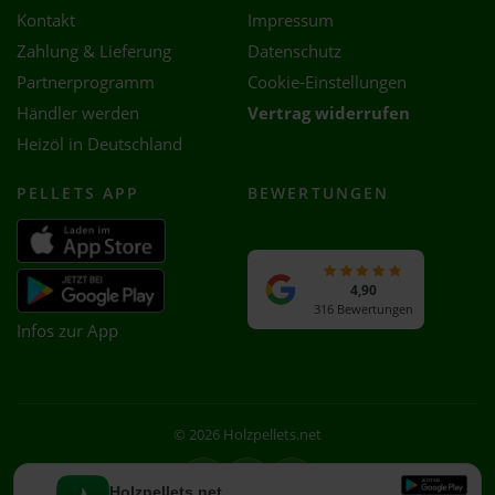
Kontakt
Impressum
Zahlung & Lieferung
Datenschutz
Partnerprogramm
Cookie-Einstellungen
Händler werden
Vertrag widerrufen
Heizöl in Deutschland
PELLETS APP
BEWERTUNGEN
4,90
316 Bewertungen
Infos zur App
© 2026 Holzpellets.net
Facebook
Instagram
WhatsApp
Holzpellets.net