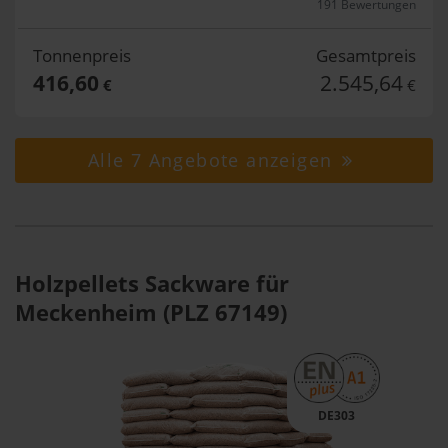
191 Bewertungen
Tonnenpreis
Gesamtpreis
416,60
2.545,64
€
€
Alle 7 Angebote anzeigen
Holzpellets Sackware für
Meckenheim (PLZ 67149)
DE303