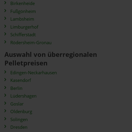
Birkenheide
Fußgönheim
Lambsheim
Limburgerhof
Schifferstadt
Rödersheim-Gronau
Auswahl von überregionalen
Pelletpreisen
Edingen-Neckarhausen
Kasendorf
Berlin
Lüdershagen
Goslar
Oldenburg
Solingen
Dresden