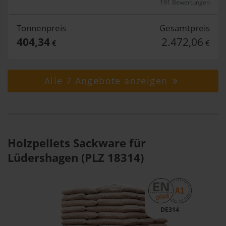
191 Bewertungen
Tonnenpreis
Gesamtpreis
404,34
2.472,06
€
€
Alle 7 Angebote anzeigen
Holzpellets Sackware für
Lüdershagen (PLZ 18314)
DE314