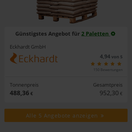
Günstigstes Angebot für
2 Paletten
Eckhardt GmbH
4,94
von 5
150 Bewertungen
Tonnenpreis
Gesamtpreis
488,36
952,30
€
€
Alle 5 Angebote anzeigen