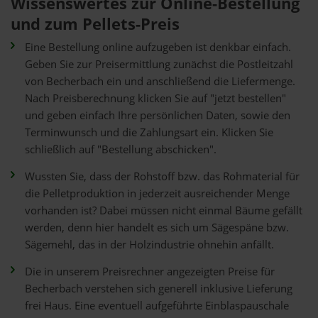
Wissenswertes zur Online-Bestellung
und zum Pellets-Preis
Eine Bestellung online aufzugeben ist denkbar einfach.
Geben Sie zur Preisermittlung zunächst die Postleitzahl
von Becherbach ein und anschließend die Liefermenge.
Nach Preisberechnung klicken Sie auf "jetzt bestellen"
und geben einfach Ihre persönlichen Daten, sowie den
Terminwunsch und die Zahlungsart ein. Klicken Sie
schließlich auf "Bestellung abschicken".
Wussten Sie, dass der Rohstoff bzw. das Rohmaterial für
die Pelletproduktion in jederzeit ausreichender Menge
vorhanden ist? Dabei müssen nicht einmal Bäume gefällt
werden, denn hier handelt es sich um Sägespäne bzw.
Sägemehl, das in der Holzindustrie ohnehin anfällt.
Die in unserem Preisrechner angezeigten Preise für
Becherbach verstehen sich generell inklusive Lieferung
frei Haus. Eine eventuell aufgeführte Einblaspauschale