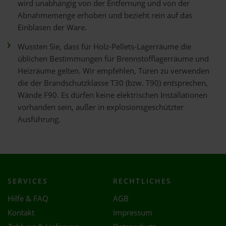
wird unabhängig von der Entfernung und von der
Abnahmemenge erhoben und bezieht rein auf das
Einblasen der Ware.
Wussten Sie, dass für Holz-Pellets-Lagerräume die
üblichen Bestimmungen für Brennstofflagerräume und
Heizräume gelten. Wir empfehlen, Türen zu verwenden
die der Brandschutzklasse T30 (bzw. T90) entsprechen,
Wände F90. Es dürfen keine elektrischen Installationen
vorhanden sein, außer in explosionsgeschützter
Ausführung.
SERVICES
RECHTLICHES
Hilfe & FAQ
AGB
Kontakt
Impressum