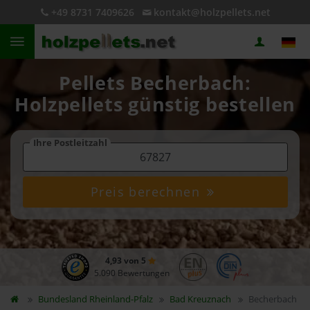
+49 8731 7409626
kontakt@holzpellets.net
Pellets Becherbach:
Holzpellets günstig bestellen
Ihre Postleitzahl
Preis berechnen
4,93 von 5
5.090 Bewertungen
Bundesland
Rheinland-Pfalz
Bad Kreuznach
Becherbach