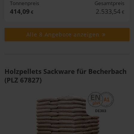
Tonnenpreis
Gesamtpreis
414,09
2.533,54
€
€
Alle 8 Angebote anzeigen
Holzpellets Sackware für Becherbach
(PLZ 67827)
DE303