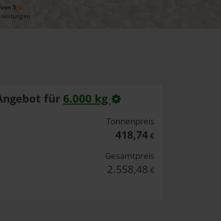
 von 5
ewertungen
Angebot für
6.000 kg
Tonnenpreis
418,74
€
Gesamtpreis
2.558,48
€