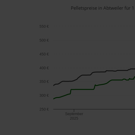
Pelletspreise in Abtweiler fü
550 €
500 €
450 €
400 €
350 €
300 €
250 €
September
2025