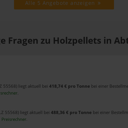
Alle 5 Angebote anzeigen
e Fragen zu Holzpellets in Ab
Z 55568) liegt aktuell bei
418,74 € pro Tonne
bei einer Bestellm
isrechner
.
LZ 55568) liegt aktuell bei
488,36 € pro Tonne
bei einer Bestellm
n
Preisrechner
.