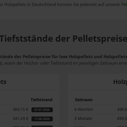
ür Holzpellets in Deutschland können Sie jederzeit auf unserer
Pel
Tiefststände der Pelletspreise
stände der Pelletspreise für lose Holzpellets und Holzpelle
t, wann der Höchst- oder Tiefststand im jeweiligen Zeitraum erre
ets
Holz
Tiefststand
Zeitraum
369,15 €
4 Wochen
490,
07.07.2026
341,33 €
3 Monate
490,
11.06.2026