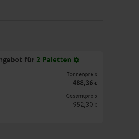
ngebot für
2 Paletten
Tonnenpreis
488,36
€
Gesamtpreis
952,30
€