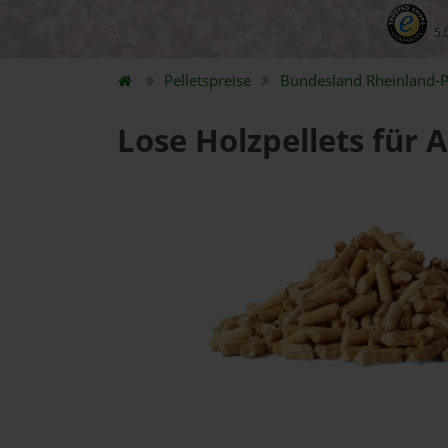
5.
Pelletspreise
Bundesland
Rheinland-P
Lose Holzpellets für 