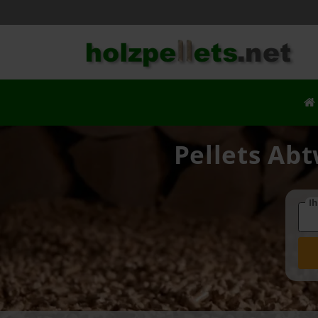
Pellets Abt
Ih