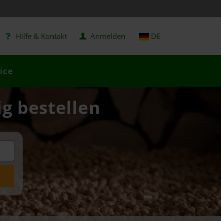
Hilfe & Kontakt
Anmelden
DE
ice
ig bestellen