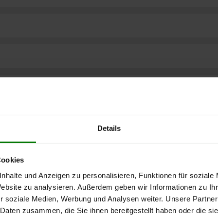
Details
Cookies
nhalte und Anzeigen zu personalisieren, Funktionen für soziale
Website zu analysieren. Außerdem geben wir Informationen zu I
r soziale Medien, Werbung und Analysen weiter. Unsere Partner
ere kostenlose
 Daten zusammen, die Sie ihnen bereitgestellt haben oder die s