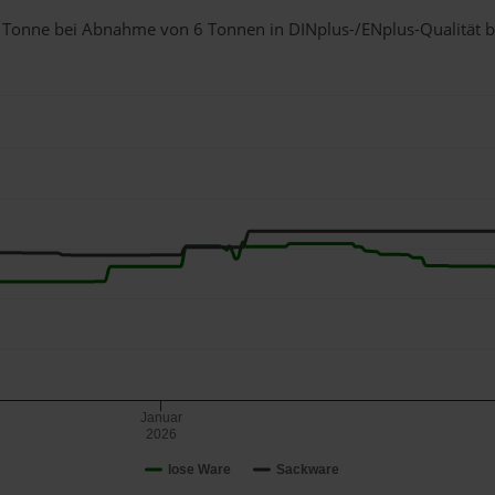
r 1 Tonne bei Abnahme
von 6 Tonnen
in DINplus-/ENplus-Qualität bei
Januar
2026
lose Ware
Sackware