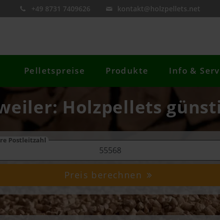
+49 8731 7409626
kontakt@holzpellets.net
Pelletspreise
Produkte
Info & Serv
weiler: Holzpellets günst
re Postleitzahl
Preis berechnen