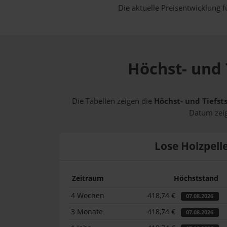
Die aktuelle Preisentwicklung f
Höchst- und 
Die Tabellen zeigen die
Höchst- und Tiefst
Datum zeig
Lose Holzpell
Zeitraum
Höchststand
4 Wochen
418,74 €
07.08.2026
3 Monate
418,74 €
07.08.2026