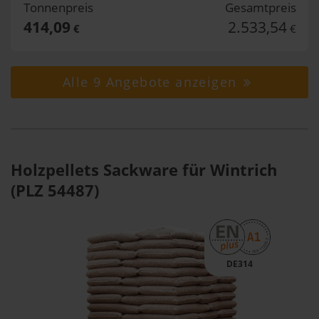
Tonnenpreis
Gesamtpreis
414,09
2.533,54
€
€
Alle 9 Angebote anzeigen
Holzpellets Sackware für Wintrich
(PLZ 54487)
DE314