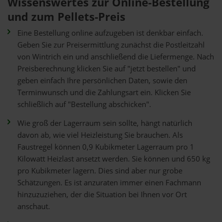
Wissenswertes zur Online-Bestellung
und zum Pellets-Preis
Eine Bestellung online aufzugeben ist denkbar einfach.
Geben Sie zur Preisermittlung zunächst die Postleitzahl
von Wintrich ein und anschließend die Liefermenge. Nach
Preisberechnung klicken Sie auf "jetzt bestellen" und
geben einfach Ihre persönlichen Daten, sowie den
Terminwunsch und die Zahlungsart ein. Klicken Sie
schließlich auf "Bestellung abschicken".
Wie groß der Lagerraum sein sollte, hängt natürlich
davon ab, wie viel Heizleistung Sie brauchen. Als
Faustregel können 0,9 Kubikmeter Lagerraum pro 1
Kilowatt Heizlast ansetzt werden. Sie können und 650 kg
pro Kubikmeter lagern. Dies sind aber nur grobe
Schätzungen. Es ist anzuraten immer einen Fachmann
hinzuzuziehen, der die Situation bei Ihnen vor Ort
anschaut.