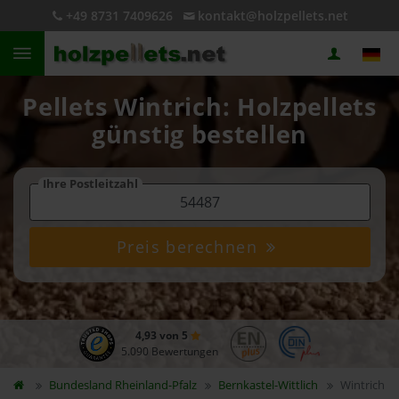
+49 8731 7409626
kontakt@holzpellets.net
Pellets Wintrich: Holzpellets
günstig bestellen
Ihre Postleitzahl
Preis berechnen
4,93 von 5
5.090 Bewertungen
Bundesland
Rheinland-Pfalz
Bernkastel-Wittlich
Wintrich