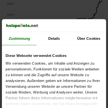
500 €
450 €
400 €
350 €
Zustimmung
Details
Über Cookies
300 €
Diese Webseite verwendet Cookies
250 €
Wir verwenden Cookies, um Inhalte und Anzeigen zu
September
Januar
Mai
2025
2026
2026
personalisieren, Funktionen für soziale Medien anbieten
lose Ware
Sackware
zu können und die Zugriffe auf unsere Website zu
analysieren. Außerdem geben wir Informationen zu Ihrer
Die aktuelle Preisentwicklung für Holzpellets in Deutschland
Verwendung unserer Website an unsere Partner für
können Sie jederzeit auf unserer
Pelletspreise
-Seite
soziale Medien, Werbung und Analysen weiter. Unsere
nachvollziehen.
Partner führen diese Informationen möglicherweise mit
weiteren Daten zusammen, die Sie ihnen bereitgestellt