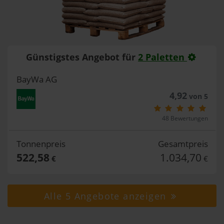
Günstigstes Angebot für
2 Paletten
BayWa AG
4,92
von 5
48 Bewertungen
Tonnenpreis
Gesamtpreis
522,58
1.034,70
€
€
Alle 5 Angebote anzeigen