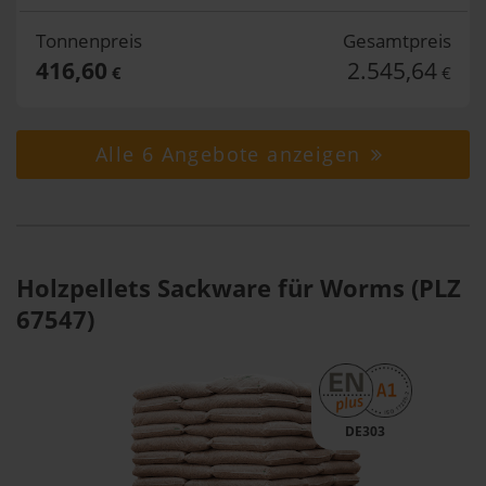
Tonnenpreis
Gesamtpreis
416,60
2.545,64
€
€
Alle 6 Angebote anzeigen
Holzpellets Sackware für Worms (PLZ
67547)
DE303