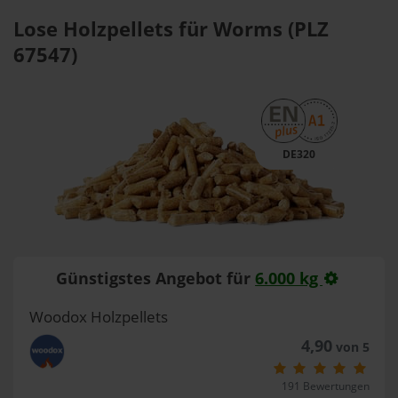
Lose Holzpellets für Worms (PLZ
67547)
DE320
Günstigstes Angebot für
6.000 kg
Woodox Holzpellets
4,90
von 5
191 Bewertungen