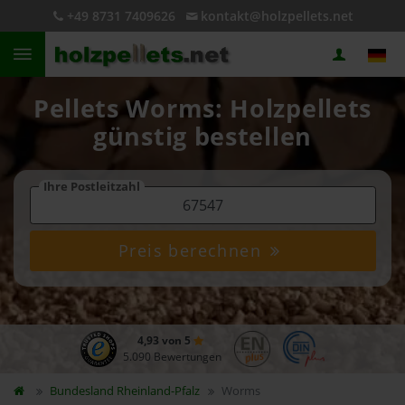
+49 8731 7409626
kontakt@holzpellets.net
Pellets Worms: Holzpellets
günstig bestellen
Ihre Postleitzahl
Preis berechnen
4,93 von 5
5.090 Bewertungen
Bundesland
Rheinland-Pfalz
Worms