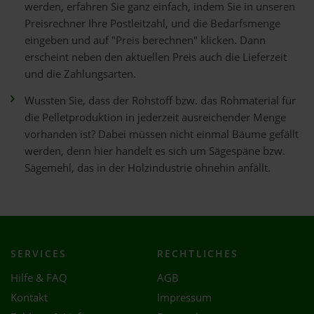
werden, erfahren Sie ganz einfach, indem Sie in unseren
Preisrechner Ihre Postleitzahl, und die Bedarfsmenge
eingeben und auf "Preis berechnen" klicken. Dann
erscheint neben den aktuellen Preis auch die Lieferzeit
und die Zahlungsarten.
Wussten Sie, dass der Rohstoff bzw. das Rohmaterial für
die Pelletproduktion in jederzeit ausreichender Menge
vorhanden ist? Dabei müssen nicht einmal Bäume gefällt
werden, denn hier handelt es sich um Sägespäne bzw.
Sägemehl, das in der Holzindustrie ohnehin anfällt.
SERVICES
RECHTLICHES
Hilfe & FAQ
AGB
Kontakt
Impressum