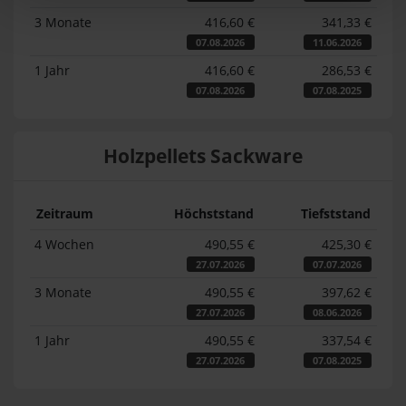
3 Monate
416,60 €
341,33 €
07.08.2026
11.06.2026
1 Jahr
416,60 €
286,53 €
07.08.2026
07.08.2025
Holzpellets Sackware
Zeitraum
Höchststand
Tiefststand
4 Wochen
490,55 €
425,30 €
27.07.2026
07.07.2026
3 Monate
490,55 €
397,62 €
27.07.2026
08.06.2026
1 Jahr
490,55 €
337,54 €
27.07.2026
07.08.2025