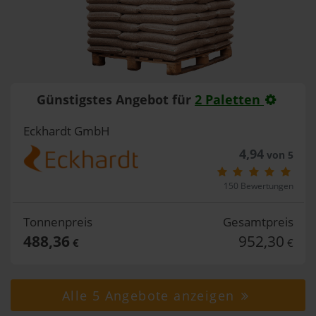
Günstigstes Angebot für
2 Paletten
Eckhardt GmbH
4,94
von 5
150 Bewertungen
Tonnenpreis
Gesamtpreis
488,36
952,30
€
€
Alle 5 Angebote anzeigen