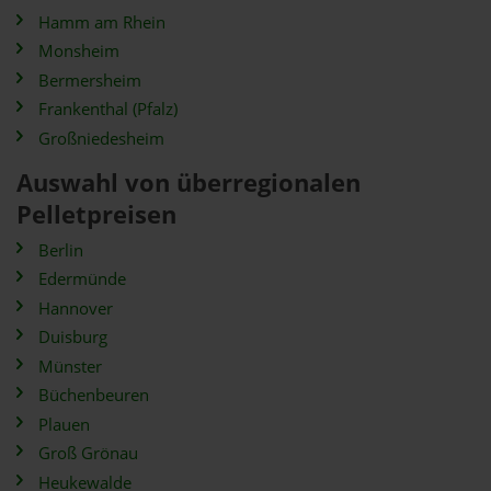
Hamm am Rhein
Monsheim
Bermersheim
Frankenthal (Pfalz)
Großniedesheim
Auswahl von überregionalen
Pelletpreisen
Berlin
Edermünde
Hannover
Duisburg
Münster
Büchenbeuren
Plauen
Groß Grönau
Heukewalde