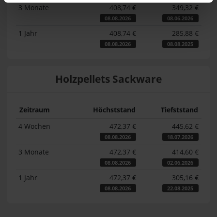
3 Monate
408,74 €
349,32 €
08.08.2026
08.06.2026
1 Jahr
408,74 €
285,88 €
08.08.2026
08.08.2025
Holzpellets Sackware
Zeitraum
Höchststand
Tiefststand
4 Wochen
472,37 €
445,62 €
08.08.2026
18.07.2026
3 Monate
472,37 €
414,60 €
08.08.2026
02.06.2026
1 Jahr
472,37 €
305,16 €
08.08.2026
22.08.2025