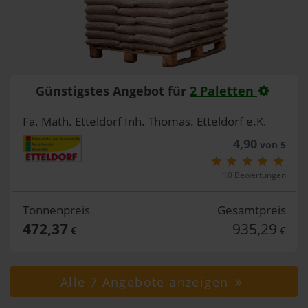
Günstigstes Angebot für
2 Paletten
Fa. Math. Etteldorf Inh. Thomas. Etteldorf e.K.
4,90
von 5
10 Bewertungen
Tonnenpreis
Gesamtpreis
472,37
935,29
€
€
Alle 7 Angebote anzeigen