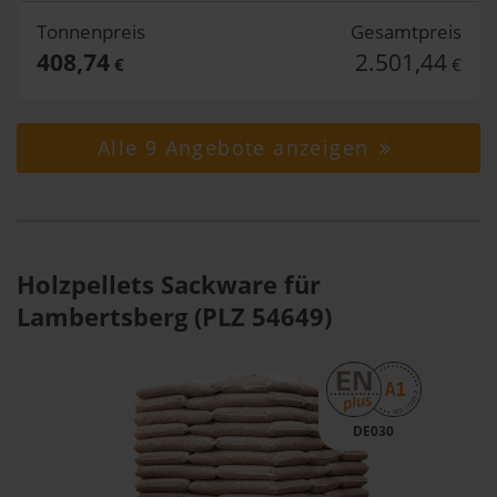
Tonnenpreis
Gesamtpreis
408,74
2.501,44
€
€
Alle 9 Angebote anzeigen
Holzpellets Sackware für
Lambertsberg (PLZ 54649)
DE030