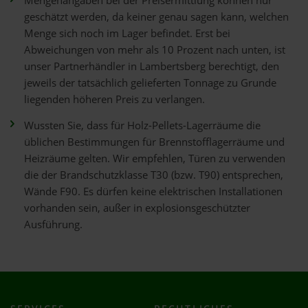
Mengenangaben bei der Preisermittlung können nur
geschätzt werden, da keiner genau sagen kann, welchen
Menge sich noch im Lager befindet. Erst bei
Abweichungen von mehr als 10 Prozent nach unten, ist
unser Partnerhändler in Lambertsberg berechtigt, den
jeweils der tatsächlich gelieferten Tonnage zu Grunde
liegenden höheren Preis zu verlangen.
Wussten Sie, dass für Holz-Pellets-Lagerräume die
üblichen Bestimmungen für Brennstofflagerräume und
Heizräume gelten. Wir empfehlen, Türen zu verwenden
die der Brandschutzklasse T30 (bzw. T90) entsprechen,
Wände F90. Es dürfen keine elektrischen Installationen
vorhanden sein, außer in explosionsgeschützter
Ausführung.