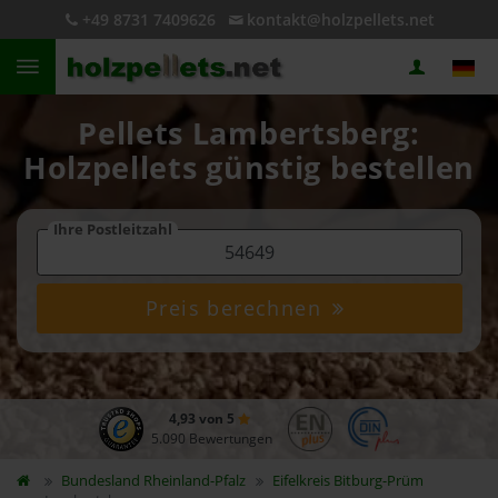
+49 8731 7409626
kontakt@holzpellets.net
Pellets Lambertsberg:
Holzpellets günstig bestellen
Ihre Postleitzahl
Preis berechnen
4,93 von 5
5.090 Bewertungen
Bundesland
Rheinland-Pfalz
Eifelkreis Bitburg-Prüm