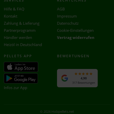
SERVICES
RECHTLICHES
Hilfe & FAQ
AGB
Kontakt
Impressum
Zahlung & Lieferung
Datenschutz
Partnerprogramm
Cookie-Einstellungen
Händler werden
Vertrag widerrufen
Heizöl in Deutschland
PELLETS APP
BEWERTUNGEN
4,90
317 Bewertungen
Infos zur App
© 2026 Holzpellets.net