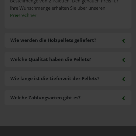
Bestellmenge von 2 Paletten. Den genauen Preis für
Ihre Wunschmenge erhalten Sie über unseren
Preisrechner
.
Wie werden die Holzpellets geliefert?
Welche Qualität haben die Pellets?
Wie lange ist die Lieferzeit der Pellets?
Welche Zahlungsarten gibt es?