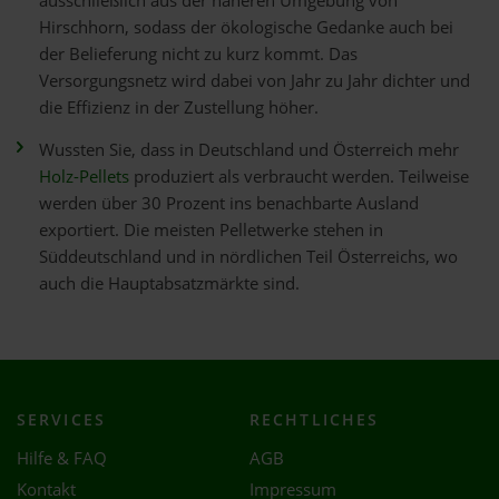
ausschließlich aus der näheren Umgebung von
Hirschhorn, sodass der ökologische Gedanke auch bei
der Belieferung nicht zu kurz kommt. Das
Versorgungsnetz wird dabei von Jahr zu Jahr dichter und
die Effizienz in der Zustellung höher.
Wussten Sie, dass in Deutschland und Österreich mehr
Holz-Pellets
produziert als verbraucht werden. Teilweise
werden über 30 Prozent ins benachbarte Ausland
exportiert. Die meisten Pelletwerke stehen in
Süddeutschland und in nördlichen Teil Österreichs, wo
auch die Hauptabsatzmärkte sind.
SERVICES
RECHTLICHES
Hilfe & FAQ
AGB
Kontakt
Impressum