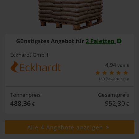
Günstigstes Angebot für
2 Paletten
Eckhardt GmbH
4,94
von 5
150 Bewertungen
Tonnenpreis
Gesamtpreis
488,36
952,30
€
€
Alle 4 Angebote anzeigen