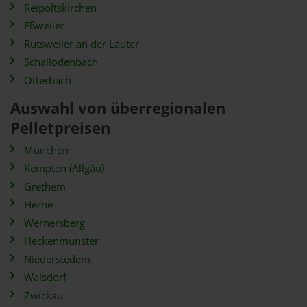
Reipoltskirchen
Eßweiler
Rutsweiler an der Lauter
Schallodenbach
Otterbach
Auswahl von überregionalen
Pelletpreisen
München
Kempten (Allgäu)
Grethem
Herne
Wernersberg
Heckenmünster
Niederstedem
Walsdorf
Zwickau