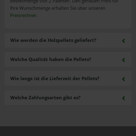
Bestellmenge von 2 Paletten. Den genauen Preis für
Ihre Wunschmenge erhalten Sie über unseren
Preisrechner
.
Wie werden die Holzpellets geliefert?
Welche Qualität haben die Pellets?
Wie lange ist die Lieferzeit der Pellets?
Welche Zahlungsarten gibt es?