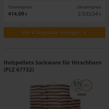
Tonnenpreis
Gesamtpreis
414,09
2.533,54
€
€
Alle 8 Angebote anzeigen
Holzpellets Sackware für Hirschhorn
(PLZ 67732)
DE303