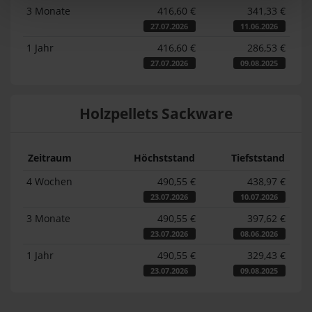
3 Monate
416,60 €
341,33 €
27.07.2026
11.06.2026
1 Jahr
416,60 €
286,53 €
27.07.2026
09.08.2025
Holzpellets Sackware
Zeitraum
Höchststand
Tiefststand
4 Wochen
490,55 €
438,97 €
23.07.2026
10.07.2026
3 Monate
490,55 €
397,62 €
23.07.2026
08.06.2026
1 Jahr
490,55 €
329,43 €
23.07.2026
09.08.2025