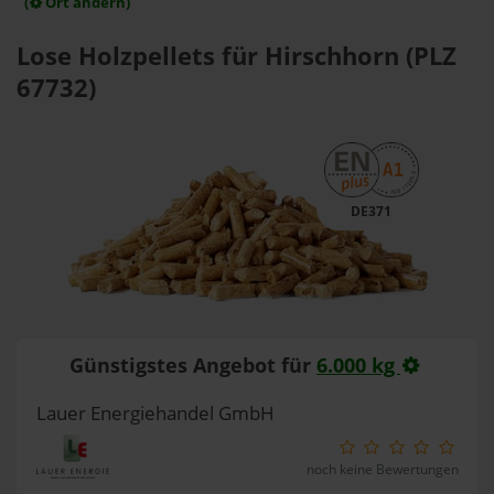
(
Ort ändern)
Lose Holzpellets für Hirschhorn (PLZ
67732)
DE371
Günstigstes Angebot für
6.000 kg
Lauer Energiehandel GmbH
noch keine Bewertungen