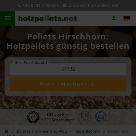
+49 8731 7409626
kontakt@holzpellets.net
Pellets Hirschhorn:
Holzpellets günstig bestellen
Ihre Postleitzahl
Preis berechnen
4,93 von 5
5.090 Bewertungen
Bundesland
Rheinland-Pfalz
Kaiserslautern
Hirschhorn