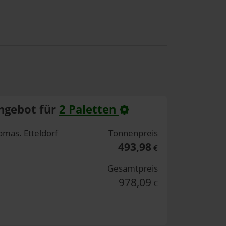
ngebot für
2 Paletten
omas. Etteldorf
Tonnenpreis
493,98
€
Gesamtpreis
978,09
€