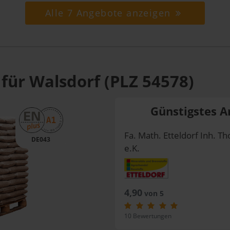
Alle 7 Angebote anzeigen
für Walsdorf (PLZ 54578)
Günstigstes A
Fa. Math. Etteldorf Inh. Th
DE043
e.K.
4,90
von 5
10 Bewertungen