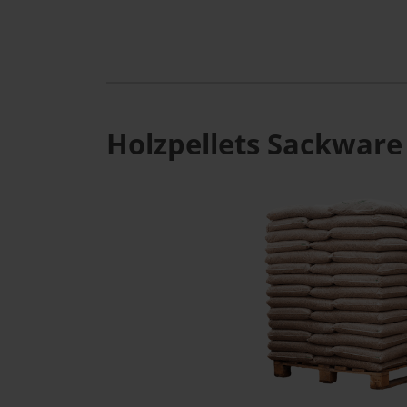
Holzpellets Sackware 