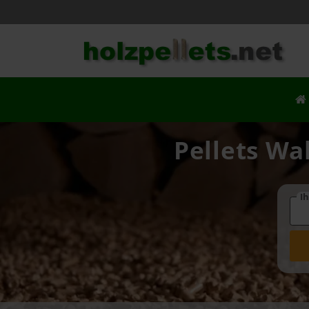
Pellets Wa
Ih