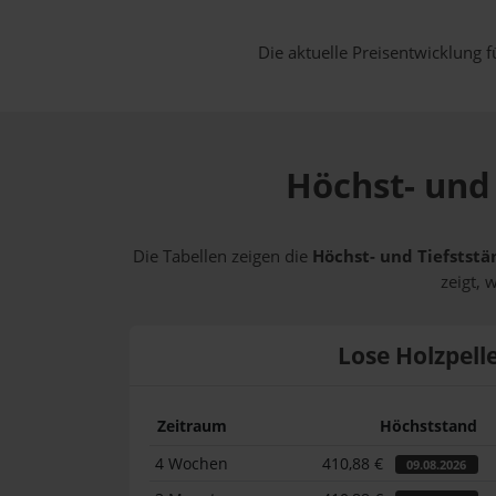
Die aktuelle Preisentwicklung f
Höchst- und 
Die Tabellen zeigen die
Höchst- und Tiefststä
zeigt, 
Lose Holzpell
Zeitraum
Höchststand
4 Wochen
410,88 €
09.08.2026