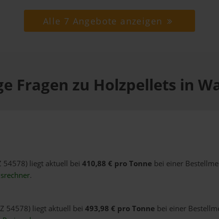
Alle 7 Angebote anzeigen
e Fragen zu Holzpellets in W
Z 54578) liegt aktuell bei
410,88 € pro Tonne
bei einer Bestellme
isrechner
.
Z 54578) liegt aktuell bei
493,98 € pro Tonne
bei einer Bestellm