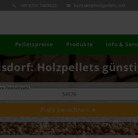
+49 8731 7409626
kontakt@holzpellets.net
Pelletspreise
Produkte
Info & Serv
lsdorf: Holzpellets günsti
re Postleitzahl
Preis berechnen