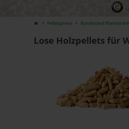
5.
Pelletspreise
Bundesland
Rheinland-P
Lose Holzpellets für 