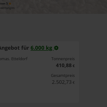
 von 5
ewertungen
Angebot für
6.000 kg
omas. Etteldorf
Tonnenpreis
410,88
€
Gesamtpreis
2.502,73
€