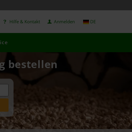
Hilfe & Kontakt
Anmelden
DE
ice
g bestellen