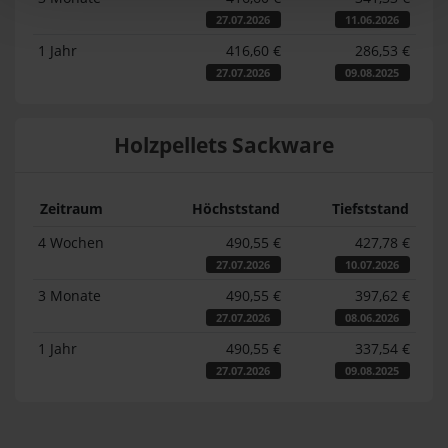
27.07.2026
11.06.2026
1 Jahr
416,60 €
286,53 €
27.07.2026
09.08.2025
Holzpellets Sackware
Zeitraum
Höchststand
Tiefststand
4 Wochen
490,55 €
427,78 €
27.07.2026
10.07.2026
3 Monate
490,55 €
397,62 €
27.07.2026
08.06.2026
1 Jahr
490,55 €
337,54 €
27.07.2026
09.08.2025