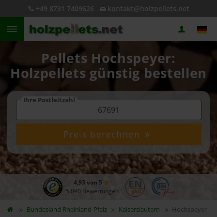
+49 8731 7409626
kontakt@holzpellets.net
Pellets Hochspeyer:
Holzpellets günstig bestellen
Ihre Postleitzahl
Preis berechnen
4,93 von 5
5.090 Bewertungen
Bundesland
Rheinland-Pfalz
Kaiserslautern
Hochspeyer