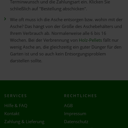
Terminwunsch und die Zahlungsart ein. Klicken Sie
schließlich auf "Bestellung abschicken".
Wie oft muss ich die Asche entsorgen bzw. wohin mit der
Asche? Das hängt von der Größe des Aschebehälters und
Ihrem Verbrauch ab. Normalerweise alle 6 bis 16
Wochen. Bei der Verbrennung von
Holz-Pellets
fällt nur
wenig Asche an, die gleichzeitig ein guter Dünger für den
Garten ist und so auch kein Entsorgungsproblem
darstellen sollte.
SERVICES
RECHTLICHES
Hilfe & FAQ
AGB
Kontakt
Impressum
Zahlung & Lieferung
Datenschutz