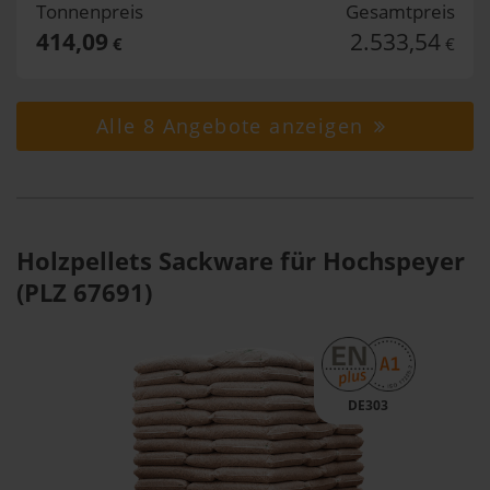
Tonnenpreis
Gesamtpreis
414,09
2.533,54
€
€
Alle 8 Angebote anzeigen
Holzpellets Sackware für Hochspeyer
(PLZ 67691)
DE303