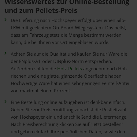
Wissenswertes zur Online-Bestellung
und zum Pellets-Preis
Die Lieferung nach Hochspeyer erfolgt über einen Silo-
LKW mit geeichtem On-Board-Wiegesystem. Das heißt,
dass am Fahrzeug stets die Menge bestimmt werden
kann, die bei Ihnen vor Ort eingeblasen wurde.
Achten Sie auf die Qualität und kaufen Sie nur Ware die
der ENplus-A1 oder DINplus-Norm entsprechen.
Außerdem sollten die
Holz-Pellets
angenehm nach Holz
riechen und eine glatte, glänzende Oberfläche haben.
Hochwertige Ware hat einen sehr geringen Feinteil-Anteil
von maximal einem Prozent.
Eine Bestellung online aufzugeben ist denkbar einfach.
Geben Sie zur Preisermittlung zunächst die Postleitzahl
von Hochspeyer ein und anschließend die Liefermenge.
Nach Preisberechnung klicken Sie auf "jetzt bestellen"
und geben einfach Ihre persönlichen Daten, sowie den