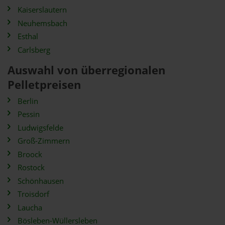
Kaiserslautern
Neuhemsbach
Esthal
Carlsberg
Auswahl von überregionalen
Pelletpreisen
Berlin
Pessin
Ludwigsfelde
Groß-Zimmern
Broock
Rostock
Schönhausen
Troisdorf
Laucha
Bösleben-Wüllersleben