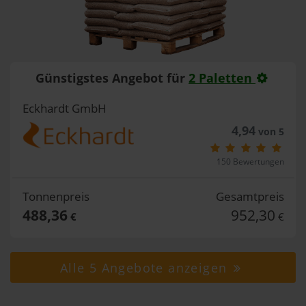
Günstigstes Angebot für
2 Paletten
Eckhardt GmbH
4,94
von 5
150 Bewertungen
Tonnenpreis
Gesamtpreis
488,36
952,30
€
€
Alle 5 Angebote anzeigen